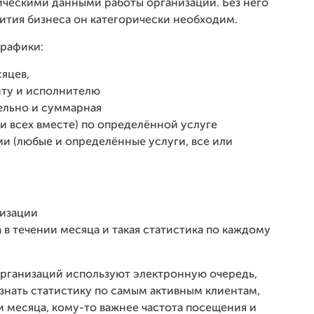
тическими данными работы организации. Без него
вития бизнеса он категорически необходим.
графики:
яцев,
нту и исполнителю
ельно и суммарная
и всех вместе) по определённой услуге
и (любые и определённые услуги, все или
низации
в течении месяца и такая статистика по каждому
организаций используют электронную очередь,
узнать статистику по самым активным клиентам,
и месяца, кому-то важнее частота посещения и