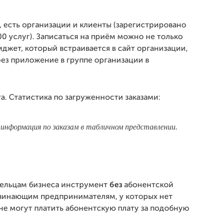
 есть организации и клиенты (зарегистрировано
00 услуг). Записаться на приём можно не только
иджет, который встраивается в сайт организации,
рез приложение в группе организации в
информация по заказам в табличном представлении.
адельцам бизнеса инструмент
без
абонентской
ачинающим предпринимателям, у которых нет
 не могут платить абонентскую плату за подобную