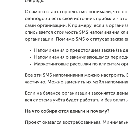
очередь.
С самого старта проекта мы понимали, что о
oimnogo.ru есть свой источник прибыли - это 
сами организации. К примеру, если в организа
списывается стоимость SMS напоминания кл
организации. Помимо SMS о статусах заказа е
Напоминания о предстоящем заказе (за ден
Напоминания о заканчивающемся период
Маркетинговые рассылки по клиентам ор
Все эти SMS напоминания можно настроить. 
частично. Можно заменить их мэйл напомина
Если на балансе организации закончатся день
вся система учёта будет работать и без оплат
На что собираются деньги и почему?
Проект оказался востребованным. Минимал