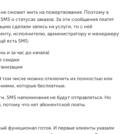
н не сможет жить на пожертвования. Поэтому в
SMS о статусах заказов. За эти сообщения платят
цию сделали запись на услуги, то с неё
иенту, исполнителю, администратору и менеджеру
щё есть SMS:
ь и за час до начала)
е скидки
ганизации
В том числе можно отключить их полностью или
ниями, которые бесплатные.
ги, SMS напоминания не будут отправляться. Но
ы, потому что нет абонентской платы.
ьный функционал
готов. И первые клиенты указали