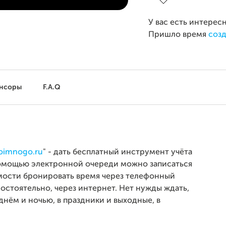
У вас есть интерес
Пришло время
созд
нсоры
F.A.Q
oimnogo.ru
" - дать бесплатный инструмент учёта
 помощью электронной очереди можно записаться
имости бронировать время через телефонный
мостоятельно, через интернет. Нет нужды ждать,
днём и ночью, в праздники и выходные, в