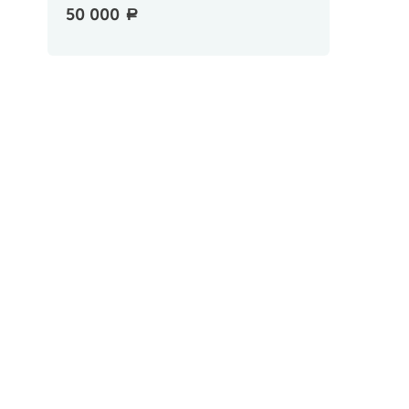
50 000
a