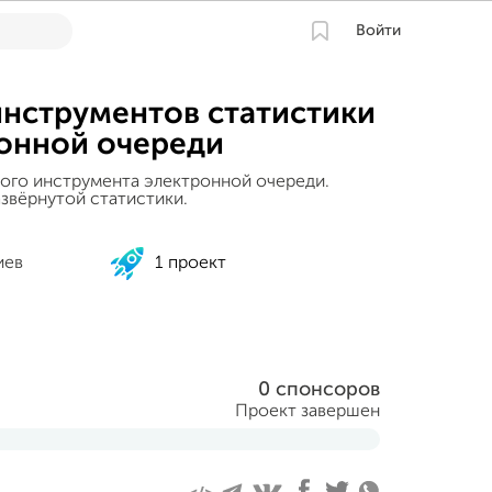
Войти
инструментов статистики
ронной очереди
ого инструмента электронной очереди.
азвёрнутой статистики.
иев
1 проект
0 спонсоров
Проект завершен
а 2019