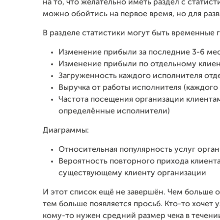
на то, что желательно иметь раздел с статис
можно обойтись на первое время, но для раз
В разделе статистики могут быть временные 
Изменение прибыли за последние 3-6 мес
Изменение прибыли по отдельному клие
Загруженность каждого исполнителя отд
Выручка от работы исполнителя (каждого 
Частота посещения организации клиентам
определённые исполнители)
Диаграммы:
Относительная популярность услуг орга
Вероятность повторного прихода клиента 
существующему клиенту организации
И этот список ещё не завершён. Чем больше 
тем больше появляется просьб. Кто-то хочет 
кому-то нужен средний размер чека в течени