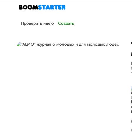
Проверить идею
Создать