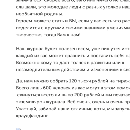
заниматься. Скорее всего, вы о них ничего не слы
слышали, это молодые люди с разных уголков на
необъятной родины.
Героем можете стать и ВЫ, если у вас есть что рас
поделится с другими своими знаниями умениями
творчество, тогда Вам к нам!
Наш журнал будет полезен всем, уже пишутся ист
каждый из вас может сравнить и поставить себя н
Возможно кому то даст толчек в развитии или к
незамедлительным действиям и изменениям в св
Да, нам нужно собрать 120 тысяч рублей на тираж
Всего лишь 600 человек из вас могут в этом помо
скинуться всего лишь по 200 рублей и мы печата
экземпляров журнала. Всё очень, очень и очень п
Участвуй, забирай наши отличные лоты, мы запус
краудфандинг.