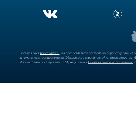
Посещая сайт
boomstarter.ru
, вы предоставляете согласие на обработку данных 
автоматически осуществляется Обществом с ограниченной ответственностью «Б
Москва, Ленинский проспект, 15А) на условиях
Пользовательского соглашения