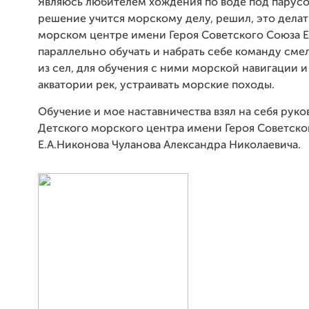
Являюсь любителем хождения по воде под парусо
решение учится морскому делу, решил, это делат
морском центре имени Героя Советского Союза Е
параллельно обучать и набрать себе команду сме
из сел, для обучения с ними морской навигации 
акватории рек, устраивать морские походы.
Обучение и мое наставничества взял на себя рук
Детского морского центра имени Героя Советско
Е.А.Никонова Чуланова Александра Николаевича.