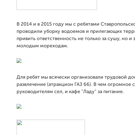
В 2014 и в 2015 году мы с ребятами Ставропольск
проводили уборку водоемов и прилегающих терр
привить ответственность не только за сушу, но и 
молодым мореходам.
Для ребят мы всячески организовали трудовой до
р
азвлечение
(
атракцион ГАЗ 66). В чем огромное 
руководителям сел, и кафе "Ладу" за питание.