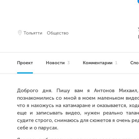
Тольятти
Общество
Проект
Новости
3
Комментарии
1
Сп
Доброго дня. Пишу вам я Антонов Михаил,
познакомились со мной в моем маленьком видео
что я нахожусь на катамаране и оказывается, ход
еще и записывать видео, нужен реально талант
судите строго, снимаюсь для сюжетов я очень ре
себе и о парусах.