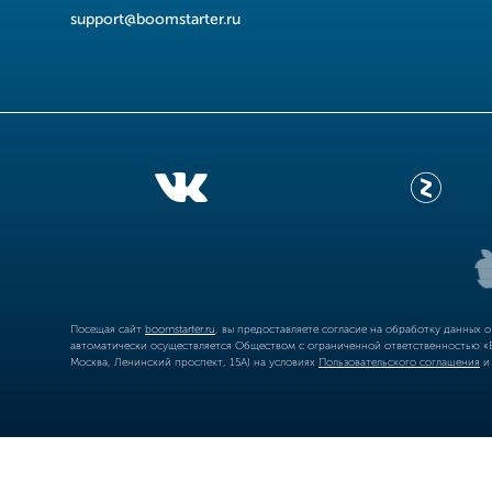
support@boomstarter.ru
Посещая сайт
boomstarter.ru
, вы предоставляете согласие на обработку данных 
автоматически осуществляется Обществом с ограниченной ответственностью «Б
Москва, Ленинский проспект, 15А) на условиях
Пользовательского соглашения