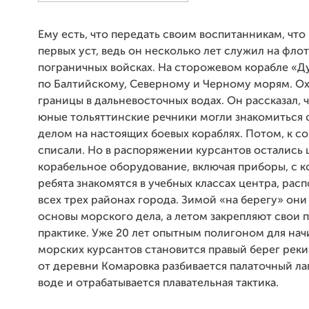
Ему есть, что передать своим воспитанникам, что 
первых уст, ведь он несколько лет служил на флот
пограничных войсках. На сторожевом корабле «Д
по Балтийскому, Северному и Черному морям. О
границы в дальневосточных водах. Он рассказал, ч
юные тольяттинские речники могли знакомиться
делом на настоящих боевых кораблях. Потом, к с
списали. Но в распоряжении курсантов остались
корабельное оборудование, включая приборы, с 
ребята знакомятся в учебных классах центра, рас
всех трех районах города. Зимой «на берегу» они
основы морского дела, а летом закрепляют свои 
практике. Уже 20 лет опытным полигоном для на
морских курсантов становится правый берег реки У
от деревни Комаровка разбивается палаточный лаг
воде и отрабатывается плавательная тактика.