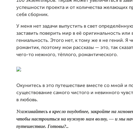
100 экземпляров. Тираж может увеличиться в зав
успешности проекта и от количества желающих п
себя сборник.
У меня нет задачи выпустить в свет определённую
заставить поверить мир в её оригинальность или
гениальность. Этого нет, к тому же я не гений. Я 
романтик, поэтому мои рассказы — это, так сказат
чего-то нежного, тёплого, романтического.
Окунитесь в это путешествие вместе со мной и п
существование самого чистого и невинного чувст
в любовь.
Усаживайтесь в кресло поудобнее, закройте на мгновен
чтобы настроиться на нужную нам волну, — и мы на
путешествие. Готовы?..