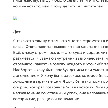
писательству. Пишу я около семи лет, и это слёзы
во мне есть то, чем я хочу делиться с читателем.
Цель
Я так часто слышу о том, что многие стремятся к 
славе. Опять-таки так вышло, что во мне таких ст
Всё, к чему стремлюсь я, — это душа и сердце чита
разумеется, я уважаю внутренний мир человека, и
стремлюсь залезть в голову каждого и что-либо т
Наоборот, я хочу быть пробуждением или умест
дополнением. Я хочу быть одеялом, которое бы со
холодные и мрачные дни. Я хочу быть глотком горя
опорой, которая позволила бы вам устоять. Моя ц
направлена на собственный успех, она направлена
восприятие, реакцию и понимание.