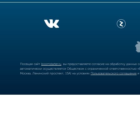
Посещая сайт
boomstarter.ru
, вы предоставляете согласие на обработку данных 
автоматически осуществляется Обществом с ограниченной ответственностью «Б
Москва, Ленинский проспект, 15А) на условиях
Пользовательского соглашения