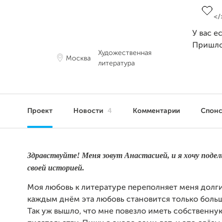
У вас е
Пришло
Художественная
Москва
литература
Проект
Новости
4
Комментарии
Спон
Здравствуйте! Меня зовут Анастасией, и я хочу подел
своей историей.
Моя любовь к литературе переполняет меня долги
каждым днём эта любовь становится только больш
Так уж вышло, что мне повезло иметь собственну