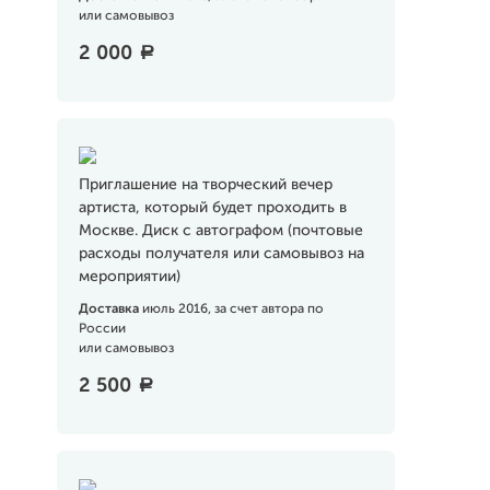
или самовывоз
2 000
a
Приглашение на творческий вечер
артиста, который будет проходить в
Москве. Диск с автографом (почтовые
расходы получателя или самовывоз на
мероприятии)
Доставка
июль 2016, за счет автора по
России
или самовывоз
2 500
a