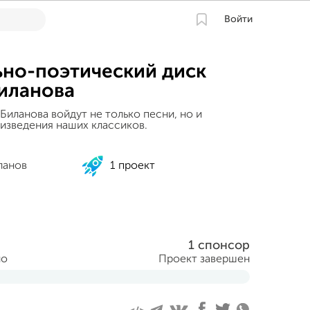
Войти
но-поэтический диск
иланова
Биланова войдут не только песни, но и
изведения наших классиков.
ланов
1 проект
1 спонсор
но
Проект завершен
ня 2016