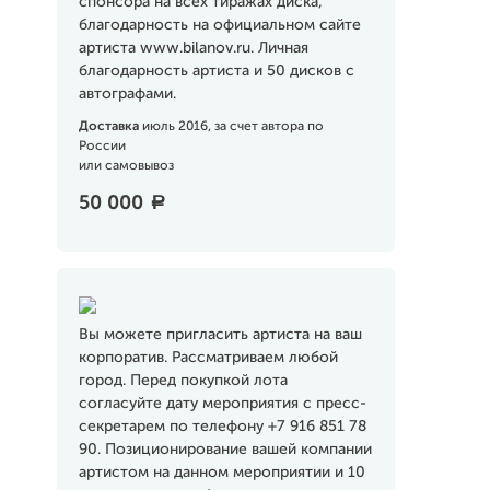
спонсора на всех тиражах диска,
благодарность на официальном сайте
артиста www.bilanov.ru. Личная
благодарность артиста и 50 дисков с
автографами.
Доставка
июль 2016, за счет автора по
России
или самовывоз
50 000
a
Вы можете пригласить артиста на ваш
корпоратив. Рассматриваем любой
город. Перед покупкой лота
согласуйте дату мероприятия с пресс-
секретарем по телефону +7 916 851 78
90. Позиционирование вашей компании
артистом на данном мероприятии и 10