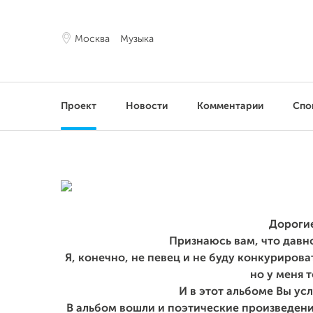
Москва
Музыка
Проект
Новости
Комментарии
Спо
Дорогие
Признаюсь вам, что давн
Я, конечно, не певец и не буду конкуриров
но у меня т
И в этот альбоме Вы ус
В альбом вошли и поэтические произведени