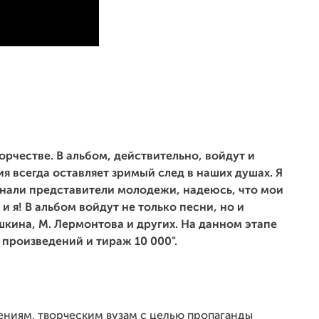
орчестве.
В альбом, действительно, войдут и
я всегда оставляет зримый след в наших душах. Я
 знали представители молодежи, надеюсь, что мои
 и я!
В альбом войдут не только песни, но и
шкина, М. Лермонтова и других. На данном этапе
 произведений и тираж 10 000".
ениям, творческим вузам с целью пропаганды