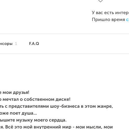
У вас есть инте
Пришло время
с
нсоры
1
F.A.Q
 мои друзья!
о мечтал о собственном диске!
ать с представителями шоу-бизнеса в этом жанре,
оже поет душа...
лышите музыку моего сердца.
я. Всё это мой внутренний мир - мои мысли, мои