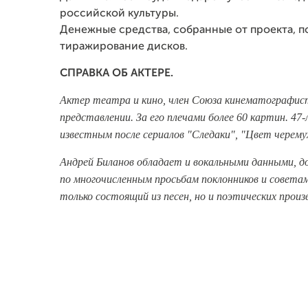
российской культуры.
Денежные средства, собранные от проекта, по
тиражирование дисков.
СПРАВКА ОБ АКТЕРЕ.
Актер театра и кино, член Союза кинематографист
представлении. За его плечами более 60 картин. 4
известным после сериалов "Следаки", "Цвет черему
Андрей Биланов обладает и вокальными данными, до
по многочисленным просьбам поклонников и советам
только состоящий из песен, но и поэтических произ