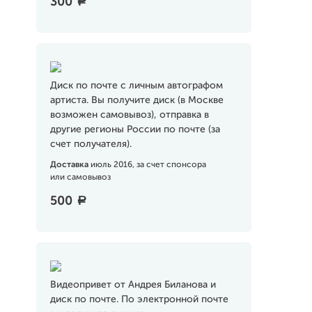
300
a
Диск по почте с личным автографом
артиста. Вы получите диск (в Москве
возможен самовывоз), отправка в
другие регионы России по почте (за
счет получателя).
Доставка
июль 2016, за счет спонсора
или самовывоз
500
a
Видеопривет от Андрея Биланова и
диск по почте. По электронной почте