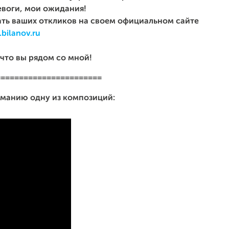
евоги, мои ожидания!
ать ваших откликов на своем официальном сайте
bilanov.ru
 что вы рядом со мной!
=======================
манию одну из композиций: