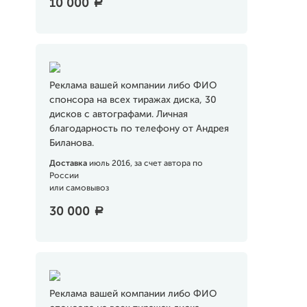
10 000
a
Реклама вашей компании либо ФИО
спонсора на всех тиражах диска, 30
дисков с автографами. Личная
благодарность по телефону от Андрея
Биланова.
Доставка
июль 2016, за счет автора по
России
или самовывоз
30 000
a
Реклама вашей компании либо ФИО