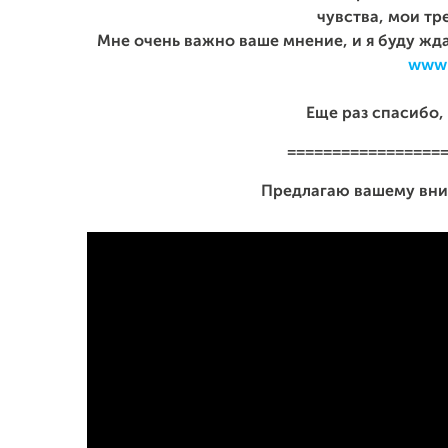
чувства, мои тр
Мне очень важно ваше мнение, и я буду жд
www.
Еще раз спасибо,
=================
Предлагаю вашему вни