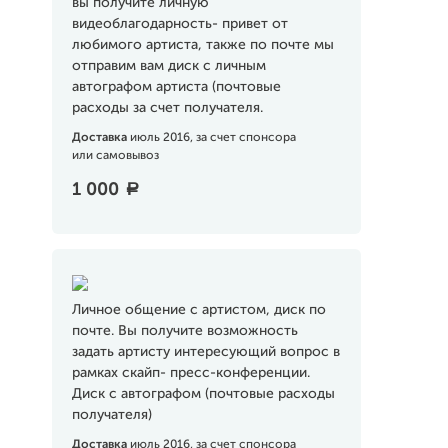
вы получите личную
видеоблагодарность- привет от
любимого артиста, также по почте мы
отправим вам диск с личным
автографом артиста (почтовые
расходы за счет получателя.
Доставка
июль 2016, за счет спонсора
или самовывоз
1 000
a
Личное общение с артистом, диск по
почте. Вы получите возможность
задать артисту интересующий вопрос в
рамках скайп- пресс-конференции.
Диск с автографом (почтовые расходы
получателя)
Доставка
июль 2016, за счет спонсора