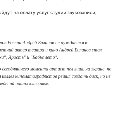
йдут на оплату услуг студии звукозаписи,
ов России Андрей Биланов не нуждается в
7-летний актер театра и кино Андрей Биланов стал
хи", Ярость" и "Бабье лето".
 сегодняшнего момента артист пел лишь на экране, но
 коллег кинематографистов решил создать диск, но не
ведений наших классиков.