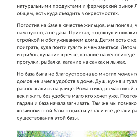
натуральными продуктами и фермерский рынок Ла
общем, есть куда съездить в окрестностях.
Погостив на базе в качестве жильцов, мы поняли, ч
нам нужно, а не дача. Приехал, отдохнул и никаких
стройкой и обслуживанием дома. Детям есть с ке
поиграть, куда пойти гулять и чем заняться. Летом
и грибов, купание в речке, катание на велосипеде
прогулки, рыбалка, катание на санках и лыжах.
Но база была не благоустроена во многих момент
домов не имела удобств в доме. Душ, кухня и туа
располагались на улице. Романтика, романтикой, 
век и жить без удобств мало кто хочет уже. Поэт
падали и база начала загнивать. Там же мы познак
хозяином этой базы отдыха и узнали все детали р
существования этой базы.