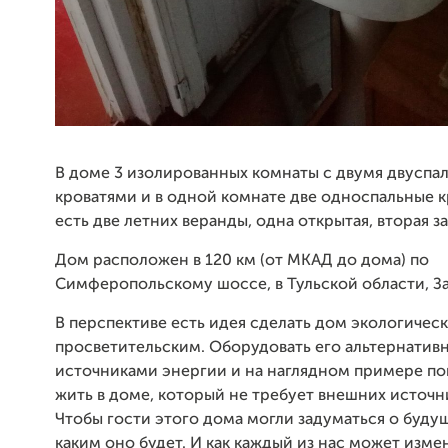
В доме 3 изолированных комнаты с двумя двуспа
кроватями и в одной комнате две односпальные к
есть две летних веранды, одна открытая, вторая з
Дом расположен в 120 км (от МКАД до дома) по
Симферопольскому шоссе, в Тульской области, З
В перспективе есть идея сделать дом экологичес
просветительским. Оборудовать его альтернати
источниками энергии и на наглядном примере пок
жить в доме, который не требует внешних источн
Чтобы гости этого дома могли задуматься о будущ
каким оно будет. И как каждый из нас может изме