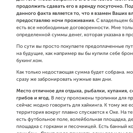
продолжить сдавать его в аренду посуточно. П
данного факта является то, что я взамен Ваших 
предоставляю ночи проживания.
С владельцем б
есть все необходимые договоренности. Мне тольк
определенной суммы денег, которая указана в пр
По сути вы просто покупаете предоплаченные пут
на будущие, как например вы бы купили себе брон
букинг.ком.
Как только недостающая сумма будет собрана. м
сразу же забронировать нужные вам дни.
Место отличное для отдыха, рыбалки, купания, 
грибов и ягод.
В лесу проложены тропинки для пр
сейчас модно говорить для хайкинга. К тому же ест
территория вокруг плавно спускается к Оке. На 
есть футбольное поле, волейбольная площадка, д
площадка с горками и песочницей. Есть банный к