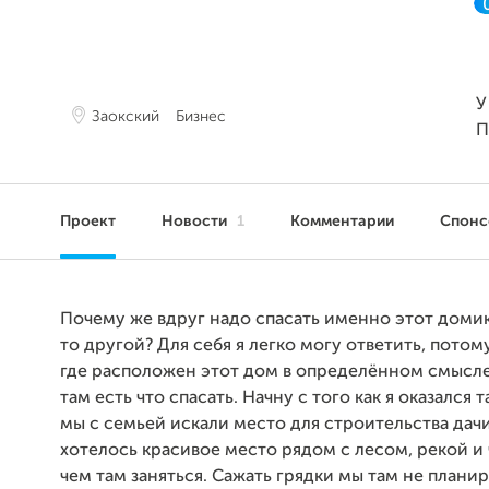
У
Заокский
Бизнес
П
Проект
Новости
1
Комментарии
Спон
Почему же вдруг надо спасать именно этот домик,
то другой? Для себя я легко могу ответить, потом
где расположен этот дом в определённом смысле
там есть что спасать. Начну с того как я оказался 
мы с семьей искали место для строительства дачи
хотелось красивое место рядом с лесом, рекой и
чем там заняться. Сажать грядки мы там не планир