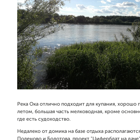
Река Ока отлично подходит для купания, хорошо 
летом, большая часть мелководная, кроме основн
где есть судоходство.
Недалеко от домика на базе отдыха располагаютс
Поленово и Болотова, проект "Циферблат на даче"