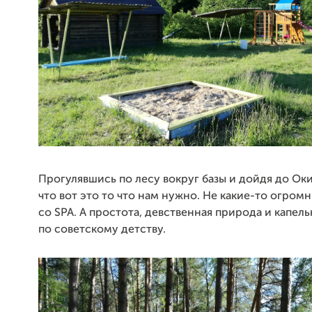
Прогулявшись по лесу вокруг базы и дойдя до Ок
что вот это то что нам нужно. Не какие-то огром
со SPA. А простота, девственная природа и капель
по советскому детству.