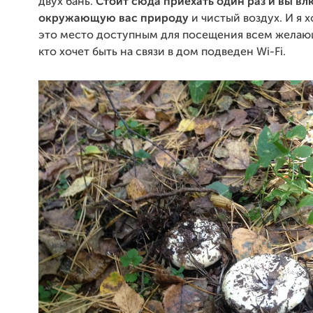
двух бань.
Стоит сюда приехать один раз и вы вл
окружающую вас природу
и чистый воздух. И я 
это место доступным для посещения всем желаю
кто хочет быть на связи в дом подведен Wi-Fi.