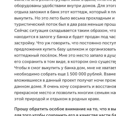
оборудованы удобствами внутри домов. Для этого
отдыха заложил в банк этот коттедж, который я п
выкупить. Но это лето было весьма прохладным и
туристический поток был в два раза меньше прош
Сейчас ситуация складывается таким образом, чт
находится в залоге у банка и будет продан под ча
застройку. Что уж говорить, что постоянно посту
предложения купить базу целиком и организовать
коттеджный посёлок. Мне это место запало в душу
его сохранить в том виде, в котором оно существ
Чтобы я смог выкупить у банка дом, мне не хватае
необходимо собрать еще 1 500 000 рублей. Взаме
вложившиеся в данный проект получат ночи прож
данном доме. Я очень хочу сохранить и восстанов
прекрасное место и позволить многим семьям на
этой природой и отдыхом в родных краях.
Прошу обратить особое внимание на то, что я 
для того чтобы сохранить его в качестве части б