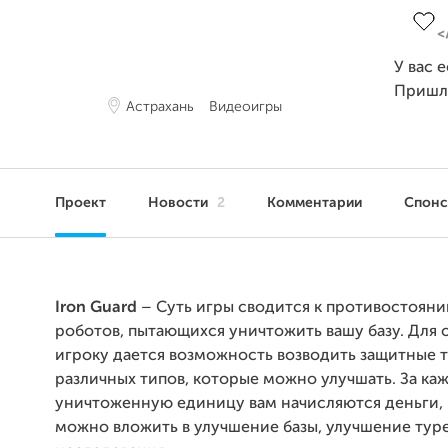
У вас 
Пришл
Астрахань
Видеоигры
Проект
Новости
2
Комментарии
Спон
Iron Guard
–
Суть игры сводится к противостоян
роботов, пытающихся уничтожить вашу базу. Для
игроку дается возможность возводить защитные 
различных типов, которые можно улучшать. За ка
уничтоженную единицу вам начисляются деньги,
можно вложить в улучшение базы, улучшение тур