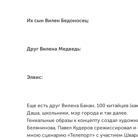
Их сын Вилен Бедоносец:
Друг Вилена Медведь:
Элвис:
Еще есть друг Вилена Банан, 100 китайцев (к
Даша, школьники, мэр города и так далее.
Гениальные образы к концепту создал художн
Белянинова, Павел Кудеров срежиссировал и
мною сценарию «Телепорт» с участием Шварц