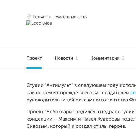
Тольятти
Мультипликация
Проект
Новости
1
Комментарии
2
Студии “Антимульт” в следующем году исполня
равно помнят прежде всего как создателей
се
руководительницей рекламного агентства Ф
Проект “Чебоксары” родился в недрах студии
концепции – Максим и Павел Кудеровы подел
Сивовым, который и создал стиль, героев.