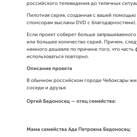
российского телевидения до типичных ситуаци
Пилотная серия, созданная с вашей помощью б
спонсорам высланы
DVD
с благодарностями).
Если проект соберет больше запрашиваемого 
или большее количество серий. Причем, сле
немного дешевле по причине того, что часть
использоваться повторно.
Описание проекта
В обычном российском городе Чебоксары жив
соседи и друзья:
Оргий Бедоносец — отец семейства:
Мама семейства Ада Петровна Бедоносец: