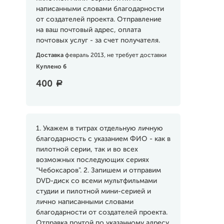
написанными словами благодарности
от создателей проекта. Отправление
на ваш почтовый адрес, оплата
почтовых услуг - за счет получателя.
Доставка
февраль 2013, не требует доставки
Куплено 6
400
a
1. Укажем в титрах отдельную личную
благодарность с указанием ФИО - как в
пилотной серии, так и во всех
возможных последующих сериях
"Чебоксаров". 2. Запишем и отправим
DVD-диск со всеми мультфильмами
студии и пилотной мини-серией и
лично написанными словами
благодарности от создателей проекта.
Отправка почтой по указанному адресу.