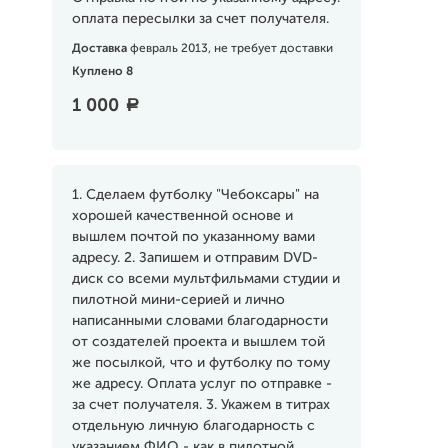
оплата пересылки за счет получателя.
Доставка
февраль 2013, не требует доставки
Куплено 8
1 000
a
1. Сделаем футболку "Чебоксары" на
хорошей качественной основе и
вышлем почтой по указанному вами
адресу. 2. Запишем и отправим DVD-
диск со всеми мультфильмами студии и
пилотной мини-серией и лично
написанными словами благодарности
от создателей проекта и вышлем той
же посылкой, что и футболку по тому
же адресу. Оплата услуг по отправке -
за счет получателя. 3. Укажем в титрах
отдельную личную благодарность с
указанием ФИО - как в пилотной