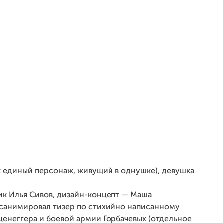
ак единый персонаж, живущий в однушке), девушка
ик Илья Сивов, дизайн-концепт — Маша
 санимировал тизер по стихийно написанному
енеггера и боевой армии Горбачевых (отдельное