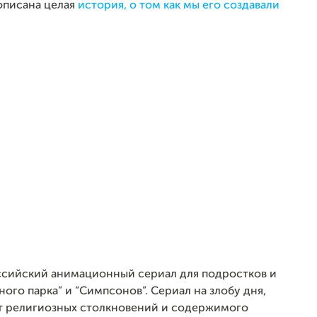
 описана целая
история, о том как мы его создавали
ссийский анимационный сериал для подростков и
ого парка” и “Симпсонов”. Сериал на злобу дня,
т религиозных столкновений и содержимого