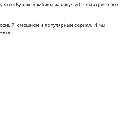
 его «Кураж-Бамбею» за озвучку) – смотрите его
ресный, смешной и популярный сериал. И мы
нете.