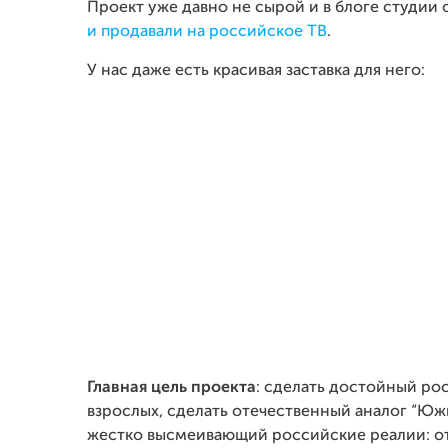
Проект уже давно не сырой и в блоге студии
и продавали на российское ТВ
.
У нас даже есть красивая заставка для него:
Главная цель проекта
: сделать достойный ро
взрослых, сделать отечественный аналог “Южн
жестко высмеивающий российские реалии: о