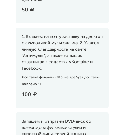
50
a
1. Вышлем на почту заставку на десктоп
с символикой мультфильма. 2. Укажем
личную благодарность на сайте
"Антимульт", а также на наших
страничках в соцсетях VKontakte и
Facebook.
Доставка
февраль 2013, не требует доставки
Куплено 11
100
a
Запишем и отправим DVD-диск со
всеми мультфильмами студии и
пилотной мини-серией и лично