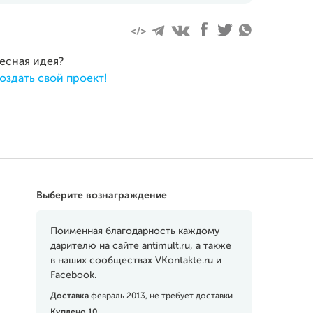
бря 2012
ресная идея?
оздать свой проект!
Выберите вознаграждение
Поименная благодарность каждому
дарителю на сайте antimult.ru, а также
в наших сообществах VKontakte.ru и
Facebook.
Доставка
февраль 2013, не требует доставки
Куплено 10