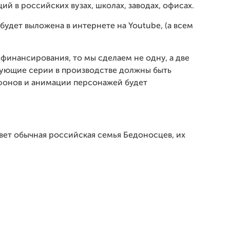
й в российских вузах, школах, заводах, офисах.
удет выложена в интернете на Youtube, (а всем
финансирования, то мы сделаем не одну, а две
дующие серии в производстве должны быть
 фонов и анимации персонажей будет
ет обычная российская семья Бедоносцев, их