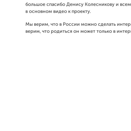
большое спасибо Денису Колесникову и всему
в основном видео к проекту.
Мы верим, что в России можно сделать инте
верим, что родиться он может только в интер