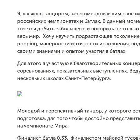
Я, являюсь танцором, зарекомендовавшим свое и
российских чемпионатах и батлах. В данный мом
хочется добиться большего, и покорить не только
весь мир. Хочу научить подрастающее поколение
popping, манерности и точности исполнения, по
своими знаниями и опытом участия в батлах.
Для этого я участвую в благотворительных концер
соревнованиях, показательных выступлениях. Веду
нескольких школах Санкт-Петербурга.
Молодой и перспективный танцор, у которого ес
подготовка, для того чтобы достойно представит
на чемпионате Мира.
Финалист батла 0.33, финалистом майской тусовк