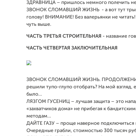
ЗДРАВНИЦА – пришлось немного полечить нер
ЗВОНОК СЛОМАВШИЙ ЖИЗНЬ - а вот тут трын
голову! ВНИМАНИЕ! Без валерьянки не читать! 
чуть выше.
ЧАСТЬ ТРЕТЬЯ СТРОИТЕЛЬНАЯ
- название го
ЧАСТЬ ЧЕТВЕРТАЯ ЗАКЛЮЧИТЕЛЬНАЯ
ЗВОНОК СЛОМАВШИЙ ЖИЗНЬ. ПРОДОЛЖЕНИЕ… -
решили тупо-глупо отобрать? На мой взгляд,
было…
ЛЯЗГОМ ГУСЕНИЦ – лучшая защита – это напад
«захватчиков дома» не прибегая к бандитск
методам…
ДАЙТЕ ГАЗУ – проще наверное подключиться к 
Очередные грабли, стоимостью 300 тысяч ру