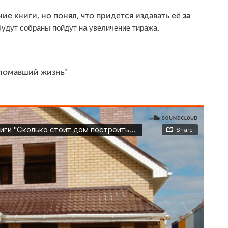
ие книги, но понял, что придется издавать её
за
будут собраны пойдут
на увеличение тиража.
сломавший жизнь"