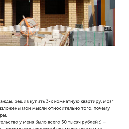
жды, решив купить 3-х комнатную квартиру, мозг
 изложены мои мысли относительно того, почему
ры.
льство у меня было всего 50 тысяч рублей :) –