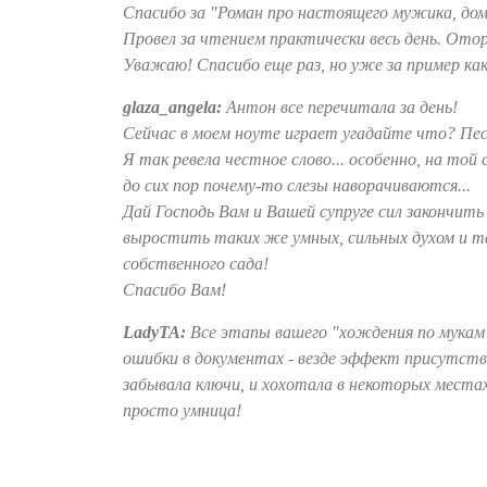
Спасибо за "Роман про настоящего мужика, дом 
Провел за чтением практически весь день. Отор
Уважаю! Спасибо еще раз, но уже за пример как
glaza_angela:
Антон все перечитала за день!
Сейчас в моем ноуте играет угадайте что? Пес
Я так ревела честное слово... особенно, на той 
до сих пор почему-то слезы наворачиваются...
Дай Господь Вам и Вашей супруге сил закончить 
выростить таких же умных, сильных духом и те
собственного сада!
Спасибо Вам!
LadyTA:
Все этапы вашего "хождения по мукам" 
ошибки в документах - везде эффект присутств
забывала ключи, и хохотала в некоторых места
просто умница!