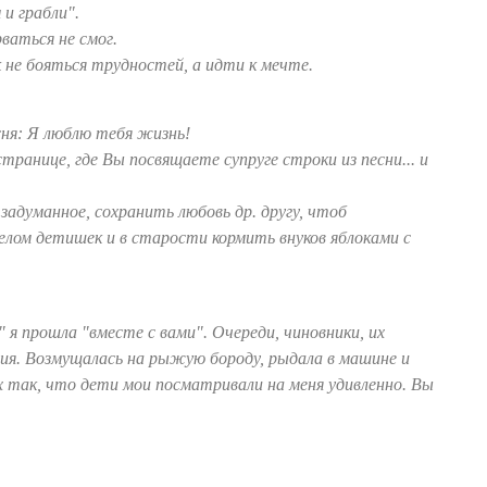
и грабли".
ваться не смог.
 не бояться трудностей, а идти к мечте.
ня: Я люблю тебя жизнь!
странице, где Вы посвящаете супруге строки из песни... и
задуманное, сохранить любовь др. другу, чтоб
лом детишек и в старости кормить внуков яблоками с
я прошла "вместе с вами". Очереди, чиновники, их
ия. Возмущалась на рыжую бороду, рыдала в машине и
х так, что дети мои посматривали на меня удивленно. Вы