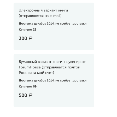
Электронный вариант книги
(отправляется на e-mail)
Доставка
декабрь 2014, не требует доставки
Куплено 21
300
a
Бумажный вариант книги + сувенир от
ForumHouse (отправляется почтой
России за мой счет)
Доставка
декабрь 2014, не требует доставки
Куплено 69
500
a