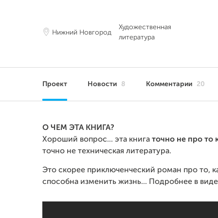
Художественная
Нижний Новгород
литература
Проект
Новости
8
Комментарии
20
О ЧЕМ ЭТА КНИГА?
Хороший вопрос... эта книга
точно не про то 
точно не техническая литература.
Это скорее приключенческий роман про то, ка
способна изменить жизнь... Подробнее в виде