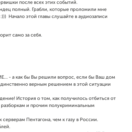
вишки после всех этих событий.
дец полный. Грабли, которые проломили мне
:)))
Начало этой главы слушайте в аудиозаписи
ворит само за себя.
 а как бы Вы решили вопрос, если бы Ваш дом
 единственно верным решением в этой ситуации
ение! История о том, как получилось отбиться от
им разборкам и прочим полукриминальным
серверам Пентагона, чем к газу в России.
блей.