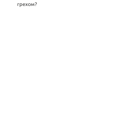
грехом?