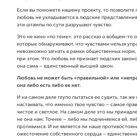
Если вы поможете нашему проекту, то позволите п
любовь не укладывается в людские представления
эти штампы по сути разрушают чувство.
Это не кино «по теме»: это рассказ о во
бщем-то о
которые обнаруживают, что чувствами нельзя упра
невозможно загнать в рамки общественных норм,
при этом. Что любовь не признает людских законо
она сама – единственный высший закон.
Любовь не может быть «правильной» или «непр
она либо есть либо ее нет.
И на самом деле глупо пытаться ее судить, так же 
настаивать, что именно твое чувство – самое пра
чистое и светлое. На самом деле это мы принадл
не она нам. Точнее – либо мы подчиняемся ей, ли
противимся. И не является ли наше противостоян
ожесточение собственного сердца – единствен