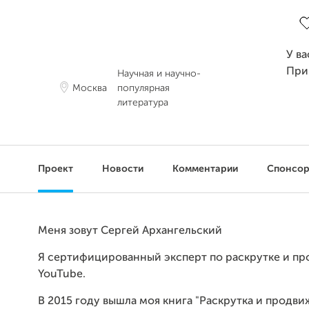
За
У ва
При
Научная и научно-
Москва
популярная
литература
Проект
Новости
Комментарии
Спонсо
Меня зовут Сергей Архангельский
Я сертифицированный эксперт по раскрутке и п
YouTube.
В 2015 году вышла моя книга "Раскрутка и продви