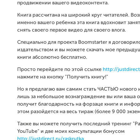
продвижении вашего видеоконтента.
Книга рассчитана на широкий круг читателей. Во
именно вашего ребенка эта книга вдохновит заня
снять своего первое видео для своего влога.
Специально для проекта Boomstarter я договорилс
издательством и вы можете скачать мое предыду
книги абсолютно бесплатно.
Просто перейдите по этой ссылке
http://justdire
нажмите на кнопку "Получить книгу!"
Но я предлагаю вам самим стать ЧАСТЬЮ нового и
лишь за небольшое вознаграждение вы или ваша 
получит благодарность на форзаце книги и инфо
этом разойдется на весь тираж (более 9 000 экзе
Также вы можете получить последний тренинг "Ра
YouTube" и две моих консультации бонусом
http://justdirect.ru/raskrutka