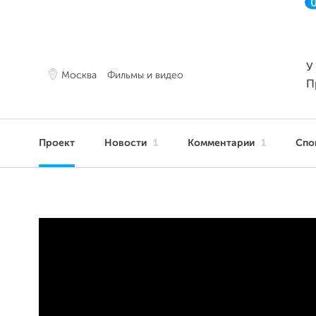
У
Москва
Фильмы и видео
П
Проект
Новости
1
Комментарии
1
Спо