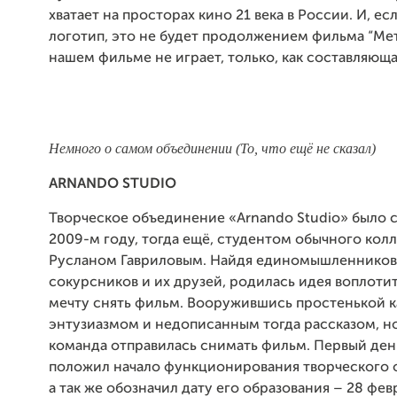
хватает на просторах кино 21 века в России. И, ес
логотип, это не будет продолжением фильма “Мет
нашем фильме не играет, только, как составляющ
Немного о самом объединении (То, что ещё не сказал)
ARNANDO
STUDIO
Творческое объединение «Arnando Studio» было с
2009-м году, тогда ещё, студентом обычного кол
Русланом Гавриловым. Найдя единомышленников
сокурсников и их друзей, родилась идея воплоти
мечту снять фильм. Вооружившись простенькой 
энтузиазмом и недописанным тогда рассказом, н
команда отправилась снимать фильм. Первый ден
положил начало функционирования творческого 
а так же обозначил дату его образования – 28 фев