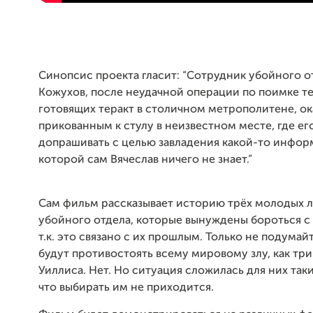
Синопсис проекта гласит: “Сотрудник убойного о
Кожухов, после неудачной операции по поимке т
готовящих теракт в столичном метрополитене, ок
прикованным к стулу в неизвестном месте, где ег
допрашивать с целью завладения какой-то инфор
которой сам Вячеслав ничего не знает.”
Сам фильм рассказывает историю трёх молодых 
убойного отдела, которые вынуждены бороться с
т.к. это связано с их прошлым. Только не подумайт
будут противостоять всему мировому злу, как тр
Уиллиса. Нет. Но ситуация сложилась для них так
что выбирать им не приходится.