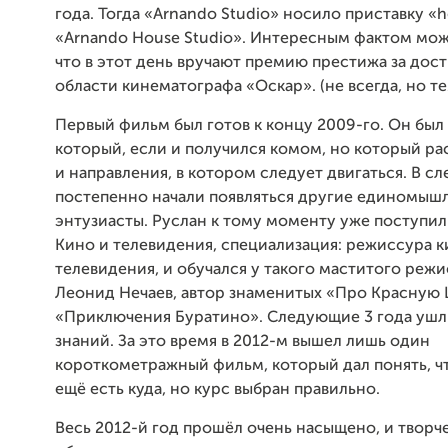
года. Тогда «Arnando Studio» носило приставку «
«Arnando House Studio». Интересным фактом можн
что в этот день вручают премию престижа за дос
области кинематографа «Оскар». (не всегда, но т
Первый фильм был готов к концу 2009-го. Он был
который, если и получился комом, но который ра
и направления, в котором следует двигаться. В сле
постепенно начали появляться другие единомыш
энтузиасты. Руслан к тому моменту уже поступил
Кино и телевидения, специализация: режиссура к
телевидения, и обучался у такого маститого режи
Леонид Нечаев, автор знаменитых «Про Красную 
«Приключения Буратино». Следующие 3 года ушл
знаний. За это время в 2012-м вышел лишь один
короткометражный фильм, который дал понять, ч
ещё есть куда, но курс выбран правильно.
Весь 2012-й год прошёл очень насыщено, и творч