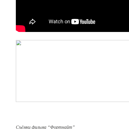
Съёмки фильма “Фортнайт”