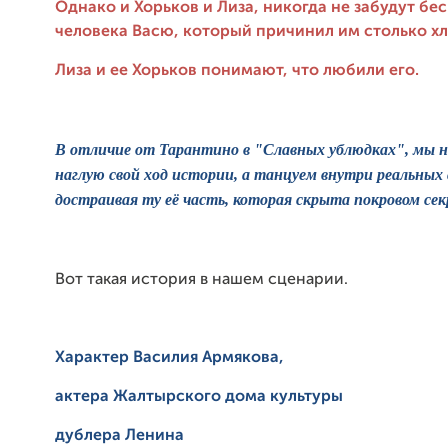
Однако и Хорьков и Лиза, никогда не забудут бе
человека Васю, который причинил им столько х
Лиза и ее Хорьков понимают, что любили его.
В отличие от Тарантино в "Славных ублюдках", мы не
наглую свой ход истории, а танцуем внутри реальных
достраивая ту её часть, которая скрыта покровом се
Вот такая история в нашем сценарии.
Характер Василия
Армякова,
актера
Жалтырского дома культуры
дублера Ленина