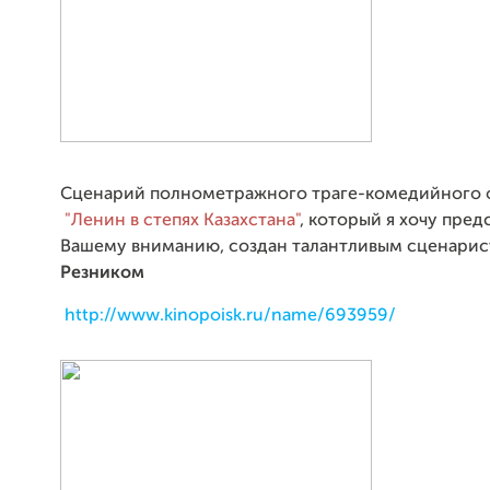
Сценарий полнометражного траге-комедийного
"Ленин в степях Казахстана"
, который я хочу пред
Вашему вниманию, создан талантливым сценари
Резником
http://www.kinopoisk.ru/name/693959/