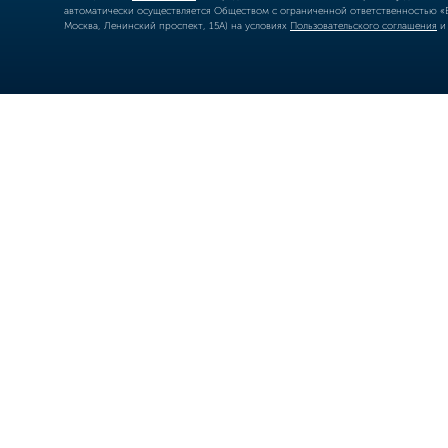
автоматически осуществляется Обществом с ограниченной ответственностью «Б
Москва, Ленинский проспект, 15А) на условиях
Пользовательского соглашения