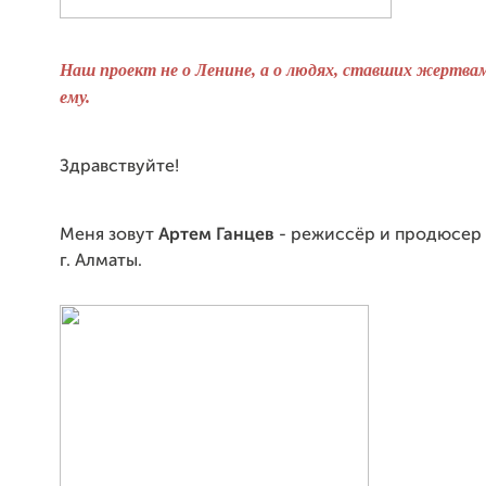
Наш проект не о Ленине, а о людях, ставших жертва
ему.
Здравствуйте!
Меня зовут
Артем Ганцев
- режиссёр и продюсер 
г. Алматы.