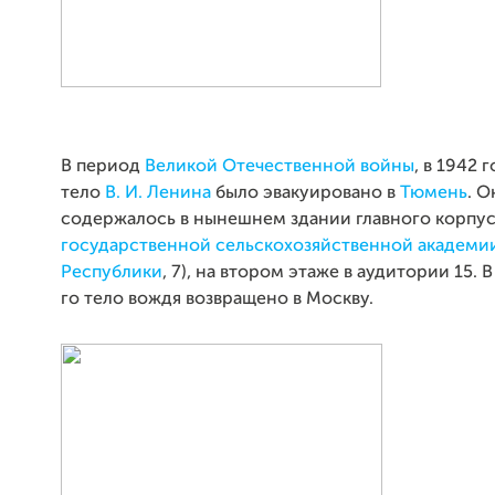
В период
Великой Отечественной войны
, в 1942 г
тело
В. И. Ленина
было эвакуировано в
Тюмень
. О
содержалось в нынешнем здании главного корпу
государственной сельскохозяйственной академи
Республики
, 7), на втором этаже в аудитории 15. 
го тело вождя возвращено в Москву.