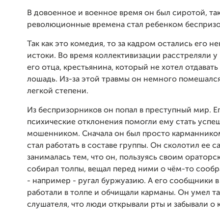
В довоенное и военное время он был сиротой, так
революционные времена стал ребенком бесприз
Так как это комедия, то за кадром остались его 
истоки. Во время коллективизации расстреляли у 
его отца, крестьянина, который не хотел отдавать
лошадь. Из-за этой травмы он немного помешался
легкой степени.
Из беспризорников он попал в преступный мир. Е
психические отклонения помогли ему стать усп
мошенником. Сначала он был просто карманником
стал работать в составе группы. Он сколотил ее са
занималась тем, что он, пользуясь своим ораторс
собирал толпы, вещал перед ними о чём-то сооб
- например - ругал буржуазию. А его сообщники в
работали в толпе и обчищали карманы. Он умел та
слушателя, что люди открывали рты и забывали о 