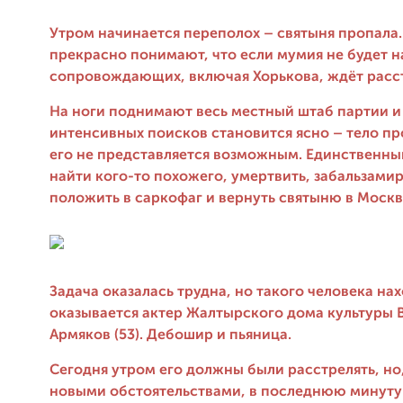
Утром начинается переполох – святыня пропала
прекрасно понимают, что если мумия не будет н
сопровождающих, включая Хорькова, ждёт расс
На ноги поднимают весь местный штаб партии и
интенсивных поисков становится ясно – тело пр
его не представляется возможным. Единственны
найти кого-то похожего, умертвить, забальзамир
положить в саркофаг и вернуть святыню в Москв
Задача оказалась трудна, но такого человека нах
оказывается актер Жалтырского дома культуры 
Армяков (53). Дебошир и пьяница.
Сегодня утром его должны были расстрелять, но,
новыми обстоятельствами, в последнюю минут