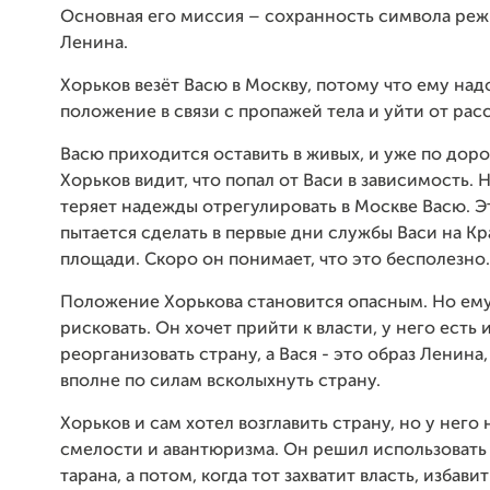
Основная его миссия – сохранность символа реж
Ленина.
Хорьков везёт Васю в Москву, потому что ему над
положение в связи с пропажей тела и уйти от рас
Васю приходится оставить в живых, и уже по доро
Хорьков видит, что попал от Васи в зависимость. 
теряет надежды отрегулировать в Москве Васю. Э
пытается сделать в первые дни службы Васи на К
площади. Скоро он понимает, что это бесполезно.
Положение Хорькова становится опасным. Но ему
рисковать. Он хочет прийти к власти, у него есть 
реорганизовать страну, а Вася - это образ Ленина
вполне по силам всколыхнуть страну.
Хорьков и сам хотел возглавить страну, но у него 
смелости и авантюризма. Он решил использовать
тарана, а потом, когда тот захватит власть, избавит