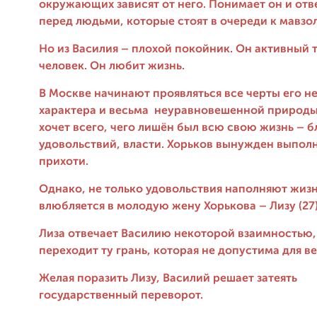
окружающих зависят от него. Понимает он и отв
перед людьми, которые стоят в очереди к мавзо
Но из Василия – плохой покойник. Он активный 
человек. Он любит жизнь.
В Москве начинают проявляться все черты его н
характера и весьма неуравновешенной природы
хочет всего, чего лишён был всю свою жизнь – бл
удовольствий, власти. Хорьков вынужден выполн
прихоти.
Однако, не только удовольствия наполняют жизн
влюбляется в молодую жену Хорькова – Лизу (27
Лиза отвечает Василию некоторой взаимностью,
переходит ту грань, которая не допустима для в
Желая поразить Лизу, Василий решает затеять
государственный переворот.