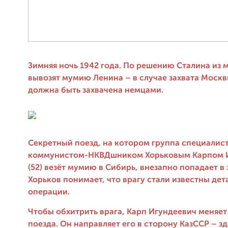
Зимняя ночь 1942 года. По решению Сталина из 
вывозят мумию Ленина – в случае захвата Москв
должна быть захвачена немцами.
Секретный поезд, на котором группа специалист
коммунистом-НКВДшником Хорьковым Карпом 
(52) везёт мумию в Сибирь, внезапно попадает в 
Хорьков понимает, что врагу стали известны дет
операции.
Чтобы обхитрить врага, Карп Игундеевич меняе
поезда. Он направляет его в сторону КазССР – зд