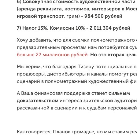
6) Совокупная стоимость художественной части
(аренда реквизита, костюмов, интерьеров в Моск
игровой транспорт, грим) - 984 500 рублей
7) Налог 13%, Комиссии 10% - 2 011 304 рублей
Хочу добавить, что для съемки полнометражного
предварительным просчетам нам потребуется су
больше 22 миллионов рублей
.
Но это вторая цель
Мы верим, что благодаря Тизеру потенциальные 
продюсеры, дистрибьюторы и каналы помогут ре
сценарий в полнометражный художественный фи
А Ваша финансовая поддержка станет
сильным
доказательством
интереса зрительской аудитори
рассказанной в сценарии и к судьбам персонажей
Как говорится, Планов громадье, но мы ставим ре