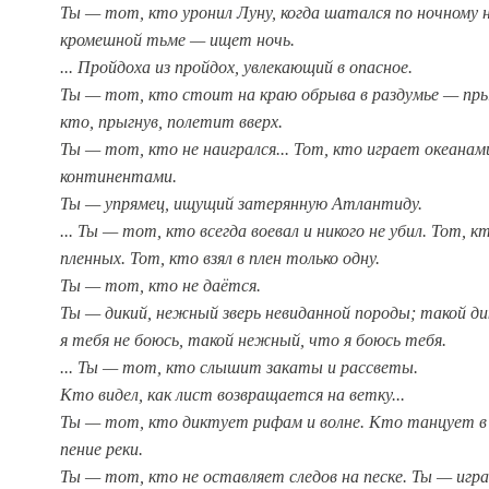
Ты — тот, кто уронил Луну, когда шатался по ночному н
кромешной тьме — ищет ночь.
... Пройдоха из пройдох, увлекающий в опасное.
Ты — тот, кто стоит на краю обрыва в раздумье — пр
кто, прыгнув, полетит вверх.
Ты — тот, кто не наигрался... Тот, кто играет океанам
континентами.
Ты — упрямец, ищущий затерянную Атлантиду.
... Ты — тот, кто всегда воевал и никого не убил. Тот, к
пленных. Тот, кто взял в плен только одну.
Ты — тот, кто не даётся.
Ты — дикий, нежный зверь невиданной породы; такой ди
я тебя не боюсь, такой нежный, что я боюсь тебя.
... Ты — тот, кто слышит закаты и рассветы.
Кто видел, как лист возвращается на ветку...
Ты — тот, кто диктует рифам и волне. Кто танцует в 
пение реки.
Ты — тот, кто не оставляет следов на песке. Ты — игр