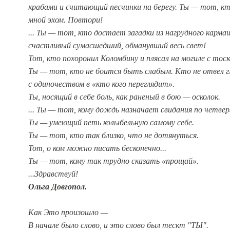
крабами и считающий песчинки на берегу. Ты — тот, к
мной эхом. Повтори!
... Ты — тот, кто достает загадки из нагрудного карма
счастливый сумасшедший, обманувший весь свет!
Тот, кто похоронил Коломбину и плясал на могиле с тоск
Ты — тот, кто не боится быть слабым. Кто не отвел гл
с одиночеством в «кто кого переглядит».
Ты, носящий в себе боль, как раненый в бою — осколок.
... Ты — тот, кому дождь назначает свидания по четвер
Ты — умеющий петь колыбельную самому себе.
Ты — тот, кто так близко, что не дотянуться.
Тот, о ком можно писать бесконечно...
Ты — тот, кому так трудно сказать «прощай».
...Здравствуй!
Ольга Довгопол.
Как Это произошло —
В начале было слово, и это слово был тескт "ТЫ".