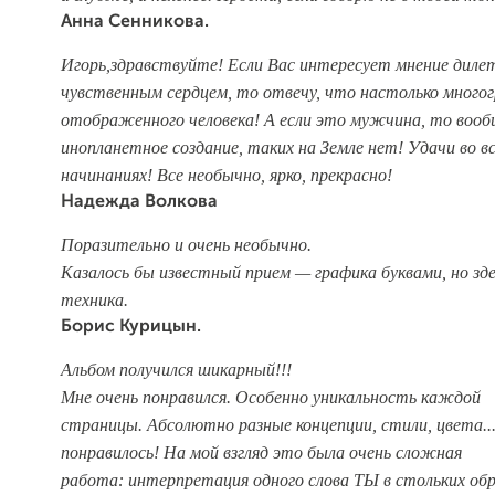
Анна Сенникова.
Игорь,здравствуйте! Если Вас интересует мнение дилет
чувственным сердцем, то отвечу, что настолько много
отображенного человека! А если это мужчина, то вооб
инопланетное создание, таких на Земле нет! Удачи во в
начинаниях! Все необычно, ярко, прекрасно!
Надежда Волкова
Поразительно и очень необычно.
Казалось бы известный прием — графика буквами,
но зд
техника.
Борис Курицын.
Альбом получился шикарный!!!
Мне очень понравился. Особенно уникальность каждой
страницы. Абсолютно разные концепции, стили, цвета..
понравилось! На мой взгляд это была очень сложная
работа:
интерпретация одного слова ТЫ в стольких обр