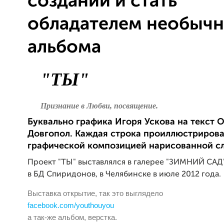
создании и стать
обладателем необычн
альбома
"ТЫ"
Признание в Любви, посвящение.
Буквально графика Игоря Ускова на текст 
Довгопол.
Каждая строка проиллюстриров
графической композицией нарисованной с
Проект "ТЫ" выставлялся в галерее "ЗИМНИЙ САД
в БД Спиридонов, в Челябинске в июле 2012 года.
Выставка открытие, так это выглядело
facebook.com/youthouyou
а так-же альбом, верстка.