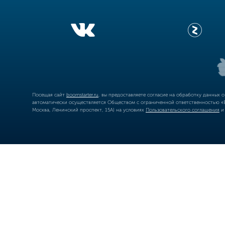
Посещая сайт
boomstarter.ru
, вы предоставляете согласие на обработку данных 
автоматически осуществляется Обществом с ограниченной ответственностью «Б
Москва, Ленинский проспект, 15А) на условиях
Пользовательского соглашения