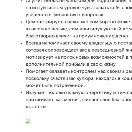
Служит негласным знаком для подсознания, ч
на интуитивном уровне чувствовать себя спо
уверенно в финансовых вопросах.
Демонстрирует, насколько комфортно может
в вашем кошельке, символизируя уютный дом 
благотворно влияет на приумножение денег.
Всегда напоминает своему владельцу о поста
которая сопровождает вас в повседневной жи
мотивирует на поиск новых возможностей в 
дополнительной прибыли в свою казну.
Помогает овладеть контролем над своими ра
поскольку счастливая купюра, находясь в коше
может быть потраченной.
Излучает положительную энергетику и тем с
притягивает, как магнит, финансовое благопо
достаток.