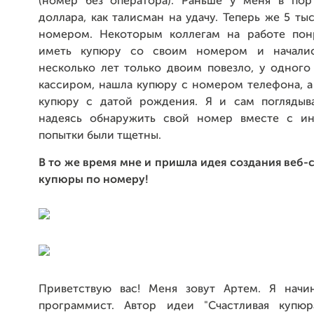
(номер без оператора). Раньше у меня в по
доллара, как талисман на удачу. Теперь же 5 ты
номером. Некоторым коллегам на работе пон
иметь купюру со своим номером и началис
несколько лет только двоим повезло, у одного
кассиром, нашла купюру с номером телефона, а
купюру с датой рождения. Я и сам поглядыв
надеясь обнаружить свой номер вместе с ин
попытки были тщетны.
В то же время мне и пришла идея создания веб-
купюры по номеру!
Приветствую вас! Меня зовут Артем. Я начи
программист. Автор идеи "Счастливая купюр