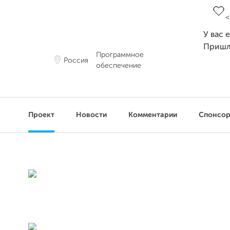
У вас 
Пришл
Программное
Россия
обеспечение
Проект
Новости
Комментарии
Спонсо