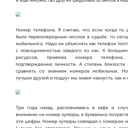
и еще множество других цифровых штампов в на
Номер телефона. Я считаю, что если когда то 
была первоочередным числом в судьбе, то сего
мобильного. Надо ли объяснять как телефон пло
с повседневностью каждого из нас. К большин
ресурсов, привязка номера телефона, 
подтверждению личности. А степень близости
сравнить со знанием номеров мобильных. Но
лучших друзей и подруг мы знаем наизусть, как и
Три года назад, расплачиваясь в кафе и случ
внимание на номер купюры, я буквально почувств
эти цифры. Номер купюры совпадал с номером м