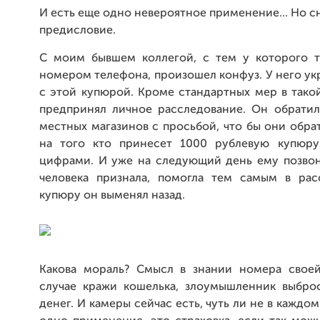
И есть еще одно невероятное применение... Но с
предисловие.
С моим бывшем коллегой, с тем у которого 
номером телефона, произошел конфуз. У него у
с этой купюрой. Кроме стандартных мер в тако
предпринял личное расследование. Он обратил
местных магазинов с просьбой, что бы они обр
на того кто принесет 1000 рублевую купюру
цифрами. И уже на следующий день ему позвон
человека признала, помогла тем самым в рас
купюру он выменял назад.
Какова мораль? Смысл в знании номера свое
случае кражи кошелька, злоумышленник выбро
денег. И камеры сейчас есть, чуть ли не в каждо