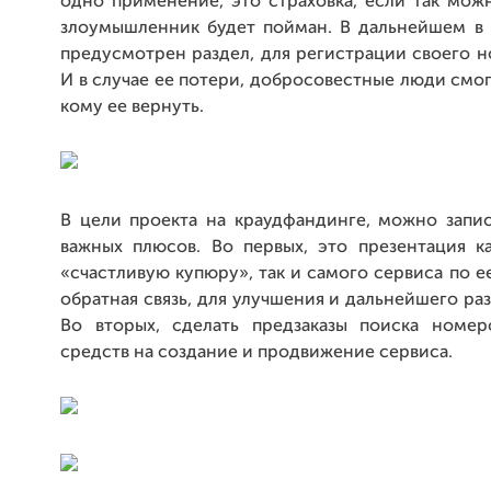
одно применение, это страховка, если так можн
злоумышленник будет пойман. В дальнейшем в 
предусмотрен раздел, для регистрации своего 
И в случае ее потери, добросовестные люди смо
кому ее вернуть.
В цели проекта на краудфандинге, можно запис
важных плюсов. Во первых, это презентация к
«счастливую купюру», так и самого сервиса по е
обратная связь, для улучшения и дальнейшего раз
Во вторых, сделать предзаказы поиска номер
средств на создание и продвижение сервиса.