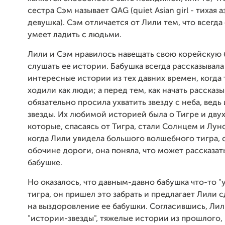
сестра Сэм называет QAG (quiet Asian girl - тихая 
девушка). Сэм отличается от Лили тем, что всегд
умеет ладить с людьми.
Лили и Сэм нравилось навещать свою корейскую 
слушать ее истории. Бабушка всегда рассказывала
интересные истории из тех давних времен, когда
ходили как люди; а перед тем, как начать рассказы
обязательно просила ухватить звезду с неба, ведь
звезды. Их любимой историей была о Тигре и двух
которые, спасаясь от Тигра, стали Солнцем и Лун
когда Лили увидела большого волшебного тигра, 
обочине дороги, она поняла, что может рассказат
бабушке.
Но оказалось, что давным-давно бабушка что-то "у
тигра, он пришел это забрать и предлагает Лили 
на выздоровление ее бабушки. Согласившись, Лил
"истории-звезды", тяжелые истории из прошлого,