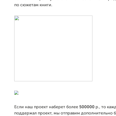
по сюжетам книги.
Если наш проект наберет более
500000
р., то каж
поддержал проект, мы отправим дополнительно б