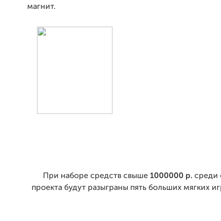
магнит.
При наборе средств свыше
1000000 р.
среди 
проекта будут разыграны пять больших мягких игр