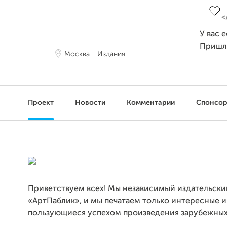
У вас 
Пришл
Москва
Издания
Проект
Новости
Комментарии
Спонсо
Приветствуем всех! Мы независимый издательски
«АртПаблик», и мы печатаем только интересные и
пользующиеся успехом произведения зарубежных