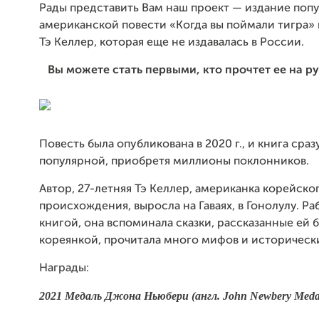
Рады представить Вам наш проект — издание поп
американской повести «Когда вы поймали тигра»
Тэ Келлер, которая еще не издавалась в России.
Вы можете стать первыми, кто прочтет ее
на ру
Повесть была опубликована в 2020 г., и книга сраз
популярной, приобретя миллионы поклонников.
Автор, 27-летняя Тэ Келлер, американка корейско
происхождения, выросла на Гаваях, в Гонолулу. Ра
книгой, она вспоминала сказки, рассказанные ей 
кореянкой, прочитала много мифов и исторически
Награды:
2021 Медаль Джона Ньюбери (англ. John Newbery Meda