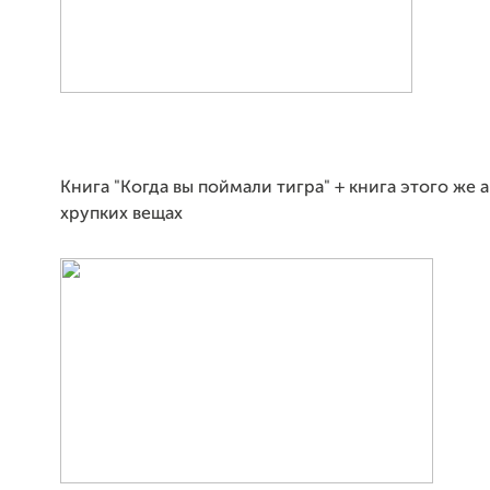
Книга "Когда вы поймали тигра" + книга этого же а
хрупких вещах