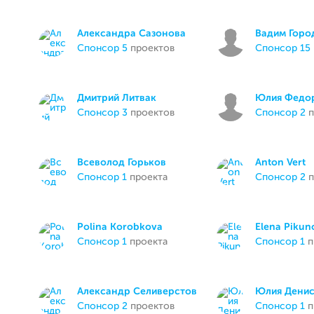
Александра Сазонова
Вадим Горо
спонсор 5
проектов
спонсор 15
Дмитрий Литвак
Юлия Федо
спонсор 3
проектов
спонсор 2
п
Всеволод Горьков
Anton Vert
спонсор 1
проекта
спонсор 2
п
Polina Korobkova
Elena Pikun
спонсор 1
проекта
спонсор 1
п
Александр Селиверстов
Юлия Дени
спонсор 2
проектов
спонсор 1
п