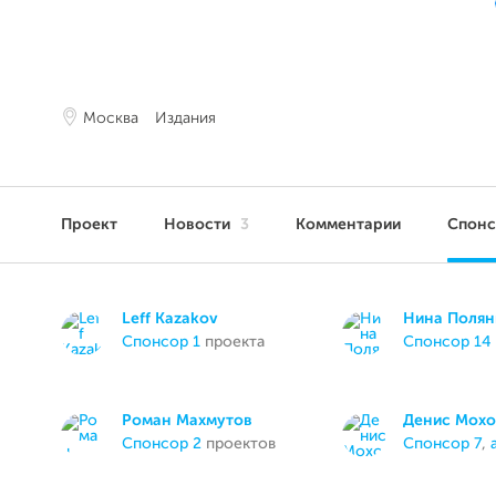
Москва
Издания
Проект
Новости
3
Комментарии
Спон
Leff Kazakov
Нина Полян
спонсор 1
проекта
спонсор 14
Роман Махмутов
Денис Мохо
спонсор 2
проектов
спонсор 7
,