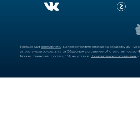
Посещая сайт
boomstarter.ru
, вы предоставляете согласие на обработку данных 
автоматически осуществляется Обществом с ограниченной ответственностью «Б
Москва, Ленинский проспект, 15А) на условиях
Пользовательского соглашения