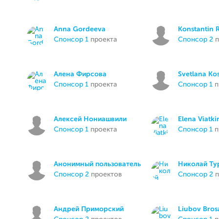
Anna Gordeeva
Konstantin 
спонсор 1
проекта
спонсор 2
п
Алена Фирсова
Svetlana Ko
спонсор 1
проекта
спонсор 1
п
Алексей Нониашвили
Elena Viatki
спонсор 1
проекта
спонсор 1
п
Анонимный пользователь
Николай Ту
спонсор 2
проектов
спонсор 2
п
Андрей Приморский
Liubov Bros