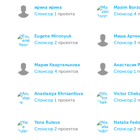
ирина ирина
Maxim Borz
спонсор 1
проекта
спонсор 4
п
Eugene Mironyuk
Миша Арте
спонсор 2
проектов
спонсор 3
п
Мария Квартальнова
Анастасия 
спонсор 4
проектов
спонсор 1
п
Anastasiya Khrisanfova
Victor Chek
спонсор 1
проекта
спонсор 2
п
Yana Ruleva
Natalia Fed
спонсор 2
проектов
спонсор 2
п