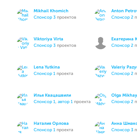
Mikhail Khomich
Anton Petro
спонсор 3
проектов
спонсор 2
п
Viktoriya Virta
Екатерина 
спонсор 3
проектов
спонсор 2
п
Lena Yutkina
Valeriy Paz
спонсор 1
проекта
спонсор 2
п
Илья Квацашвили
Olga Mikhay
спонсор 1
,
автор 1
проекта
спонсор 2
п
Наталия Орлова
Анна Шмак
спонсор 1
проекта
спонсор 3
п