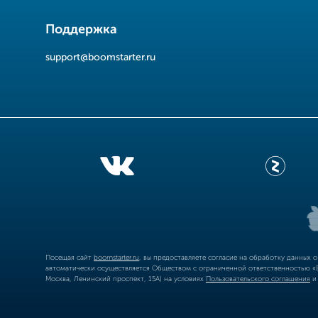
Поддержка
support@boomstarter.ru
Посещая сайт
boomstarter.ru
, вы предоставляете согласие на обработку данных 
автоматически осуществляется Обществом с ограниченной ответственностью «Б
Москва, Ленинский проспект, 15А) на условиях
Пользовательского соглашения