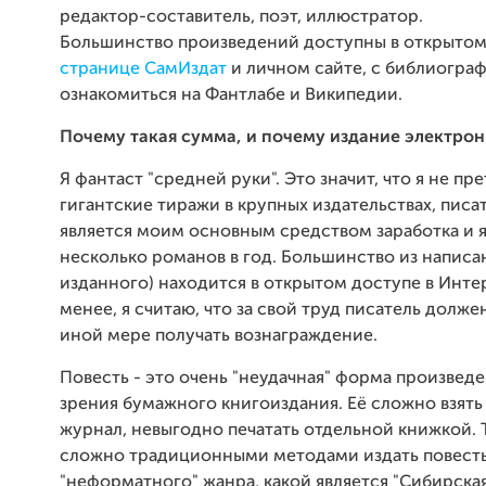
редактор-составитель, поэт, иллюстратор.
Большинство произведений доступны в открытом
странице СамИздат
и личном сайте, с библиогра
ознакомиться на Фантлабе и Википедии.
Почему такая сумма, и почему издание электро
Я фантаст "средней руки". Это значит, что я не пр
гигантские тиражи в крупных издательствах, писа
является моим основным средством заработка и я
несколько романов в год. Большинство из написа
изданного) находится в открытом доступе в Инте
менее, я считаю, что за свой труд писатель долже
иной мере получать вознаграждение.
Повесть - это очень "неудачная" форма произведе
зрения бумажного книгоиздания. Её сложно взять
журнал, невыгодно печатать отдельной книжкой. 
сложно традиционными методами издать повесть
"неформатного" жанра, какой является "Сибирска