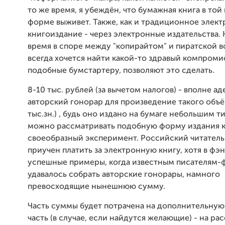
то же время, я убеждён, что бумажная книга в той
форме выживет. Также, как и традиционное элек
книгоиздание - через электронные издательства. 
время в споре между "копирайтом" и пиратской 
всегда хочется найти какой-то здравый компроми
подобные бумстартеру, позволяют это сделать.
8-10 тыс. рублей (за вычетом налогов) - вполне а
авторский гонорар для произведение такого объё
тыс.зн.) , будь оно издано на бумаге небольшим 
можно рассматривать подобную форму издания к
своеобразный эксперимент. Российский читатель
приучен платить за электронную книгу, хотя в фэ
успешные примеры, когда известным писателям-
удавалось собрать авторские гонорары, намного
превосходящие нынешнюю сумму.
Часть суммы будет потрачена на дополнительную
часть (в случае, если найдутся желающие) - на ра