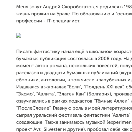
Меня зовут Андрей Скоробогатов, я родился в 198
жизнь прожил на Урале. По образованию и "основ
профессии - IT-специалист.
Писать фантастику начал ещё в школьном возрасте
бумажная публикация состоялась в 2008 году. На
момент автор романа, нескольких повестей, пол
рассказов и двадцати бумажных публикаций (жур
сборники, антологии, в том числе в зарубежных из
Издавался в журналах "Если", "Полдень XXI век", с
"Эксмо", "Аэлита", "Златен Кан" (Болгария), произв
озвучивались в рамках подкастов "Тёмные Аллеи" 
"ПослеСловие". Главную роль в моей литературно
сыграл уральский фестиваль фантастики "Аэлита" 
создающие. Также занимаюсь музыкой (experimenta
проект Avs_Silvester и другие), пробовал себя как 