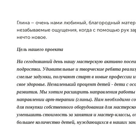
Глина
– очень нами любимый, благородный матер
незабываемые ощущения, когда с помощью рук з
нечто новое.
Цель нашего проекта
На
сегодняшний день нашу мастерскую активно
посе
подростки. Удивительные и творческие ребята реали
смелые задумки, получают старт в новые профессии 
свое здоровье. Немаленький процент детей - дети с о
развития. Мы хотим расширить направления работы 
направлении арт-терапии (глины). Нам необходимо с
для покупки собственного оборудования для мастерск
уменьшить стоимость за занятия и мастер-классы, 
большее количество детей, нуждающихся в наших зан