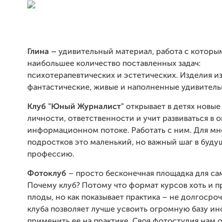
Глина
–
удивительный материал, работа с которы
наибольшее количество поставленных задач:
психотерапевтических и эстетических. Изделия и
фантастические, живые и наполненные удивитель
Клуб "Юный Журналист"
открывает в детях новые
личности, ответственности и учит развиваться в
информационном потоке. Работать с ним. Для мн
подростков это маленький, но важный шаг в буд
профессию.
Фотоклуб
– просто бесконечная площадка для са
Почему клуб? Потому что формат курсов хоть и 
плоды, но как показывает практика
– не долгосро
клуба позволяет лучше усвоить огромную базу и
применить ее на практике. Своя фотостудия нам о