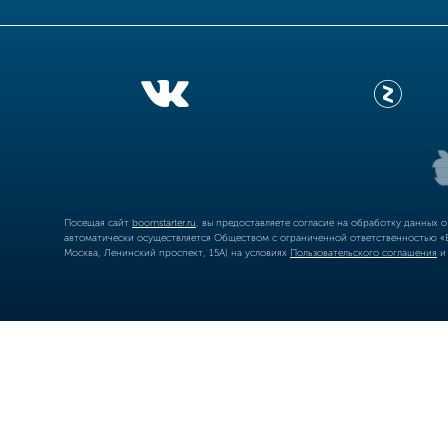
Посещая сайт
boomstarter.ru
, вы предоставляете согласие на обработку данных 
автоматически осуществляется Обществом с ограниченной ответственностью «Б
Москва, Ленинский проспект, 15А) на условиях
Пользовательского соглашения