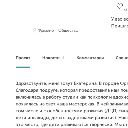
У вас е
Пришло
Фрязино
Общество
Проект
Новости
4
Комментарии
Спон
Здравствуйте, меня зовут Екатерина. В городе Фр
благодаря подруге, которая предоставила нам п
включилась в работу студии как психолог и вдохн
появилась на свет наша мастерская. В ней занимаю
том числе и с особенностями развития (ДЦП, син
дети инвалиды, дети с задержками развития). Наш
это место, где дети развиваются творчески. Мы с