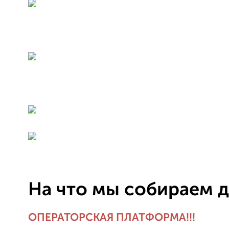
На что мы собираем д
ОПЕРАТОРСКАЯ ПЛАТФОРМА!!!