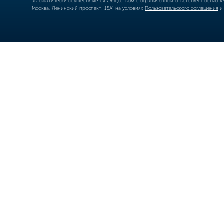
автоматически осуществляется Обществом с ограниченной ответственностью «Б
Москва, Ленинский проспект, 15А) на условиях
Пользовательского соглашения