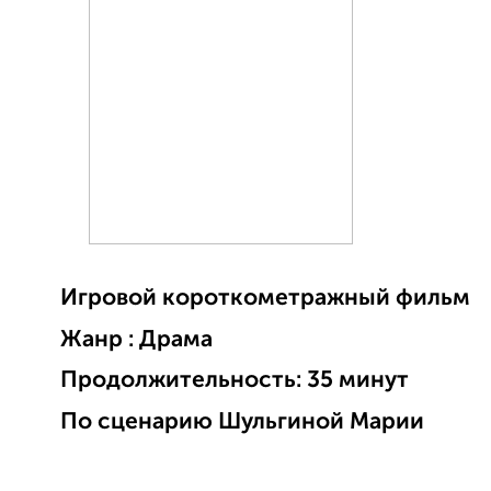
Игровой короткометражный фильм
Жанр : Драма
Продолжительность: 35 минут
По сценарию Шульгиной Марии