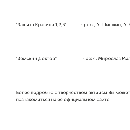
“Защита Красина 1,2,3” - реж., А. Шишкин, А. 
“Земский Доктор” - реж., Мирослав Мал
Более подробно с творчеством актрисы Вы може
познакомиться на ее официальном сайте.