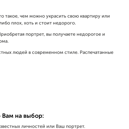
то такое, чем можно украсить свою квартиру или
либо плох, хоть и стоит недорого.
Приобретая портрет, вы получаете недорогое и
ома.
естных людей в современном стиле. Распечатанные
 Вам на выбор:
звестных личностей или Ваш портрет.