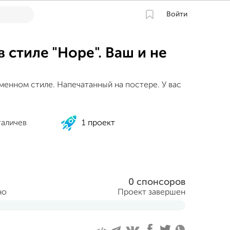
Войти
 стиле "Hope". Ваш и не
менном стиле. Напечатанный на постере. У вас
таличев
1 проект
0 спонсоров
но
Проект завершен
рта 2017