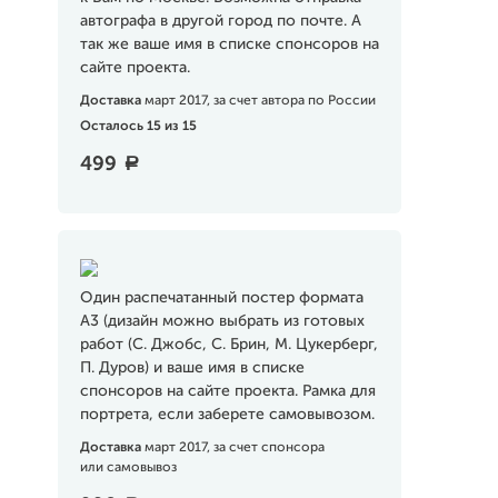
автографа в другой город по почте. А
так же ваше имя в списке спонсоров на
сайте проекта.
Доставка
март 2017, за счет автора по России
Осталось 15 из 15
499
a
Один распечатанный постер формата
А3 (дизайн можно выбрать из готовых
работ (С. Джобс, С. Брин, М. Цукерберг,
П. Дуров) и ваше имя в списке
спонсоров на сайте проекта. Рамка для
портрета, если заберете самовывозом.
Доставка
март 2017, за счет спонсора
или самовывоз