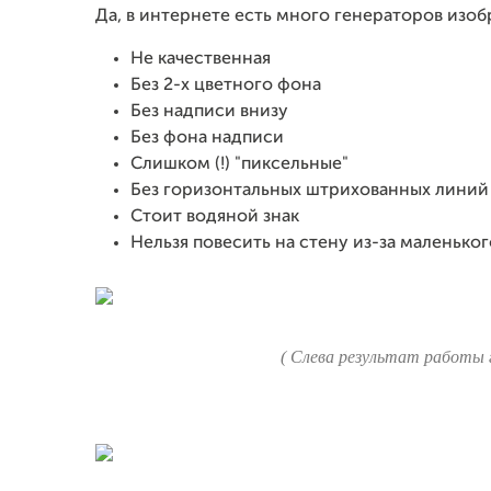
Да, в интернете есть много генераторов изоб
Не качественная
Без 2-х цветного фона
Без надписи внизу
Без фона надписи
Слишком (!) "пиксельные"
Без горизонтальных штрихованных линий
Стоит водяной знак
Нельзя повесить на стену из-за маленько
( Слева результат работы г