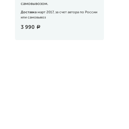
самовывозом.
Доставка
март 2017, за счет автора по России
или самовывоз
3 990
a