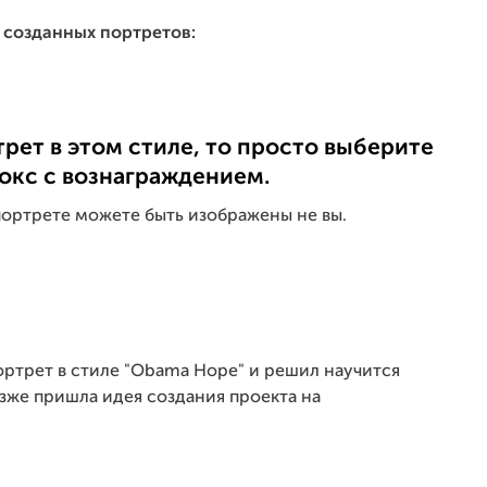
 созданных портретов:
трет в этом стиле, то просто выберите
окс с вознаграждением.
 портрете можете быть изображены не вы.
портрет в стиле "Obama Hope" и решил научится
озже пришла идея создания проекта на