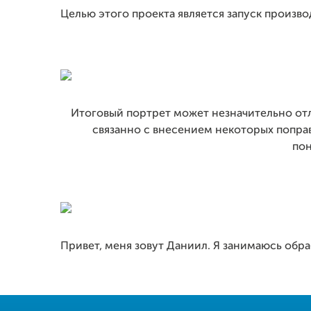
Целью этого проекта является запуск производ
Итоговый портрет может незначительно отл
связанно с внесением некоторых поправ
по
Привет, меня зовут Даниил. Я занимаюсь обр