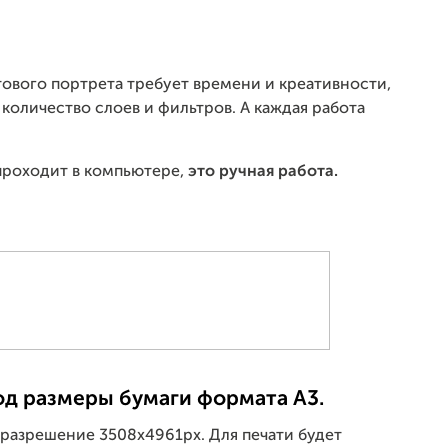
ового портрета требует времени и креативности,
количество слоев и фильтров. А каждая работа
 проходит в компьютере,
это ручная работа.
од размеры бумаги формата А3.
 разрешение 3508x4961px. Для печати будет