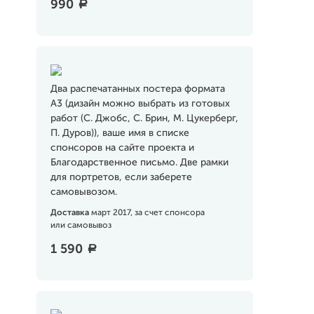
990
a
Два распечатанных постера формата
А3 (дизайн можно выбрать из готовых
работ (С. Джобс, С. Брин, М. Цукерберг,
П. Дуров)), ваше имя в списке
спонсоров на сайте проекта и
Благодарственное письмо. Две рамки
для портретов, если заберете
самовывозом.
Доставка
март 2017, за счет спонсора
или самовывоз
1 590
a