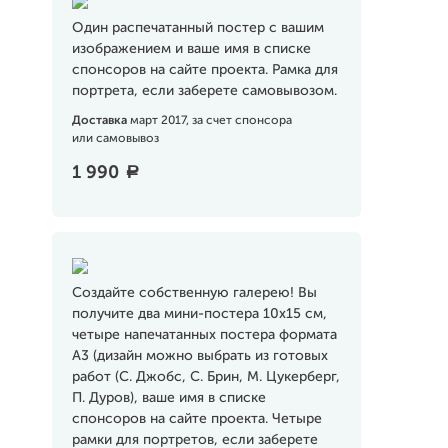
Один распечатанный постер с вашим
изображением и ваше имя в списке
спонсоров на сайте проекта. Рамка для
портрета, если заберете самовывозом.
Доставка
март 2017, за счет спонсора
или самовывоз
1 990
a
Создайте собственную галерею! Вы
получите два мини-постера 10х15 см,
четыре напечатанных постера формата
А3 (дизайн можно выбрать из готовых
работ (С. Джобс, С. Брин, М. Цукерберг,
П. Дуров), ваше имя в списке
спонсоров на сайте проекта. Четыре
рамки для портретов, если заберете