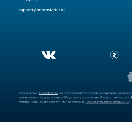
support@boomstarter.ru
Посещая сайт
boomstarter.ru
, вы предоставляете согласие на обработку данных 
автоматически осуществляется Обществом с ограниченной ответственностью «Б
Москва, Ленинский проспект, 15А) на условиях
Пользовательского соглашения