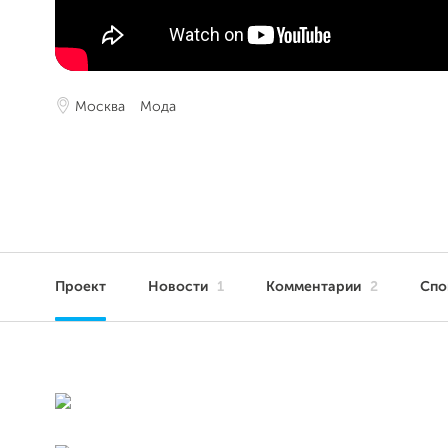
Москва
Мода
Проект
Новости
1
Комментарии
2
Сп