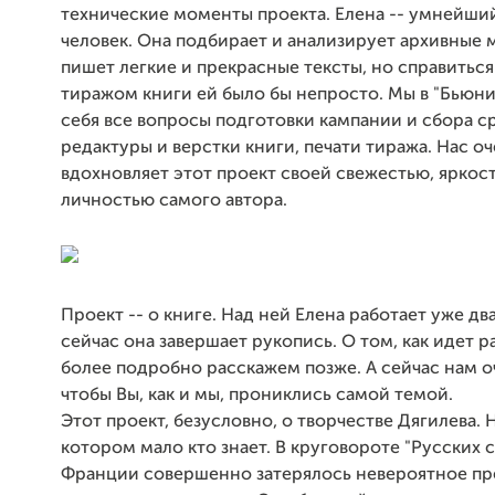
технические моменты проекта. Елена -- умнейши
человек. Она подбирает и анализирует архивные 
пишет легкие и прекрасные тексты, но справиться
тиражом книги ей было бы непросто. Мы в "Бьюни
себя все вопросы подготовки кампании и сбора с
редактуры и верстки книги, печати тиража. Нас о
вдохновляет этот проект своей свежестью, яркос
личностью самого автора.
Проект -- о книге. Над ней Елена работает уже два
сейчас она завершает рукопись. О том, как идет р
более подробно расскажем позже. А сейчас нам о
чтобы Вы, как и мы, прониклись самой темой.
Этот проект, безусловно, о творчестве Дягилева. Н
котором мало кто знает. В круговороте "Русских 
Франции совершенно затерялось невероятное пр