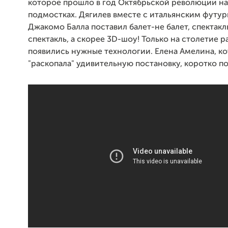
которое прошло в год Октябрьской революции н
подмостках. Дягилев вместе с итальянским футу
Джакомо Балла поставил балет-не балет, спектакл
спектакль, а скорее 3D-шоу! Только на столетие р
появились нужные технологии. Елена Амелина, к
"раскопала" удивительную постановку, коротко по