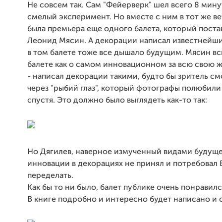
Не совсем так. Сам "Фейерверк" шел всего 8 мину
смелый эксперимент. Но вместе с ним в тот же ве
была премьера еще одного балета, который пост
Леонид Мясин. А декорации написал известнейший
в том балете тоже все дышало будущим. Мясин в
балете как о самом инновационном за всю свою жи
- написал декорации такими, будто бы зритель см
через "рыбий глаз", который фотографы полюбили
спустя. Это должно было выглядеть как-то так:
Но Дягилев, наверное измученный видами будущег
инновации в декорациях не принял и потребовал 
переделать.
Как бы то ни было, балет публике очень понравилс
В книге подробно и интересно будет написано и 