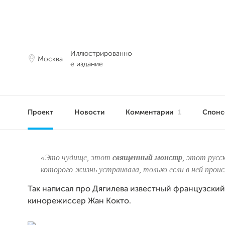
Иллюстрированно
Москва
е издание
Проект
Новости
Комментарии
1
Спон
«Это чудище, этот
священный монстр
, этот русс
которого жизнь устраивала, только если в ней проис
Так написал про Дягилева известный французский
кинорежиссер Жан Кокто.