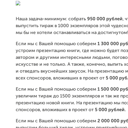
Наша задача-минимум: собрать
950 000 рублей
, 
выпустить тираж в 1000 экземпляров этой чудесн
мы бы не хотели останавливаться на достигнутом
Если мы с Вашей помощью соберем
1 300 000 ру
устроим презентацию книги, где можно будет по
автором и другими интересными людьми, погово
искусстве и не только. А также, конечно, выпить 
и отведать вкуснейших закусок. На презентацию 
всех спонсоров, вложивших в проект от
5 000 руб
Если мы с Вашей помощью соберем
1 500 000 ру
увеличим тираж до 1500 экземпляров и так же пр
презентацию новой книги. На презентацию мы по
спонсоров, вложивших в проект от
5 000 рублей.
Если мы с Вашей помощью соберем
2 000 000 ру