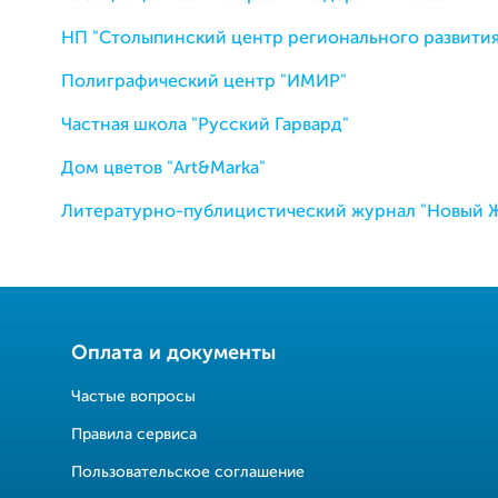
НП "Столыпинский центр регионального развития
Полиграфический центр "ИМИР"
Частная школа "Русский Гарвард"
Дом цветов "Art&Marka"
Литературно-публицистический журнал "Новый 
Оплата и документы
Частые вопросы
Правила сервиса
Пользовательское соглашение