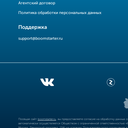
Агентский договор
Политика обработки персональных данных
Поддержка
support@boomstarter.ru
Посещая сайт
boomstarter.ru
, вы предоставляете согласие на обработку данных 
автоматически осуществляется Обществом с ограниченной ответственностью «Б
Москва, Ленинский проспект, 15А) на условиях
Пользовательского соглашения