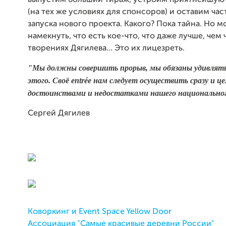
выпустим больший тираж, устроим приятнейшую
(на тех же условиях для спонсоров) и оставим час
запуска нового проекта. Какого? Пока тайна. Но 
намекнуть, что есть кое-что, что даже лучше, чем 
творениях Дягилева... Это их лицезреть.
"Мы должны совершить прорыв, мы обязаны удивлять
этого. Своё entr
éе нам следует осуществить сразу и це
достоинствами и недостатками нашего национальног
Сергей Дягилев
Коворкинг и Event Space Yellow Door
Ассоциация "Самые красивые деревни России"