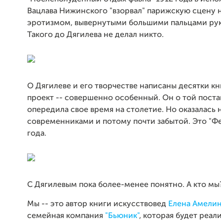
Вацлава Нижинского "взорвал" парижскую сцену
эротизмом, вывернутыми большими пальцами рук
Такого до Дягилева не делал никто.
О Дягилеве и его творчестве написаны десятки кн
проект -- совершенно особенный. Он о той поста
опередила свое время на столетие. Но оказалась
современниками и потому почти забытой. Это "Ф
года.
С Дягилевым пока более-менее понятно. А кто мы
Мы -- это автор книги искусствовед
Елена Амели
семейная компания
"Бьюник"
, которая будет реал