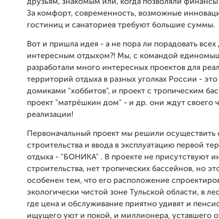
друзьям, знакомым или, когда позволяли финансы
За комфорт, современность, возможные инноваци
гостиниц и санаториев требуют большие суммы.
Вот и пришла идея - а не пора ли порадовать все
интересным отдыхом?! Мы, с командой единомы
разработали много интересных проектов для реа
территорий отдыха в разных уголках России - это
домиками "хоббитов", и проект с тропическим ба
проект "матрёшкин дом" - и др. они ждут своего ч
реализации!
Первоначальный проект мы решили осуществить 
строительства и ввода в эксплуатацию первой те
отдыха - "БОНИКА" . В проекте не присутствуют 
строительства, нет тропических бассейнов, но эт
особенен тем, что его расположение спроектиро
экологически чистой зоне Тульской области, в ле
где цена и обслуживание приятно удивят и пенси
ищущего уют и покой, и миллионера, уставшего 