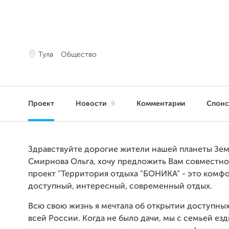
Тула
Общество
Проект
Новости
9
Комментарии
Спон
Здравствуйте дорогие жители нашей планеты Зем
Смирнова Ольга, хочу предложить Вам совместно
проект "Территория отдыха "БОНИКА" - это комф
доступный, интересный, современный отдых.
Всю свою жизнь я мечтала об открытии доступных
всей России. Когда не было дачи, мы с семьей езд