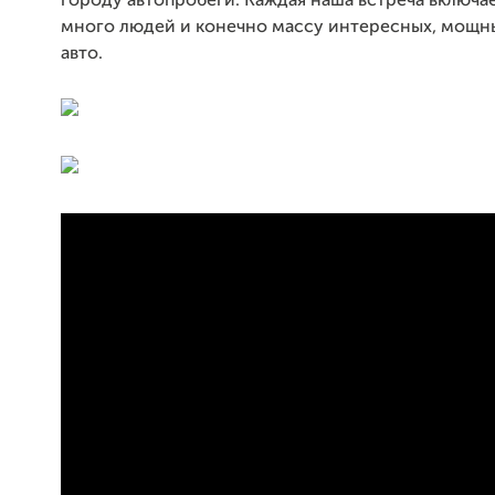
городу автопробеги. Каждая наша встреча включае
много людей и конечно массу интересных, мощн
авто.