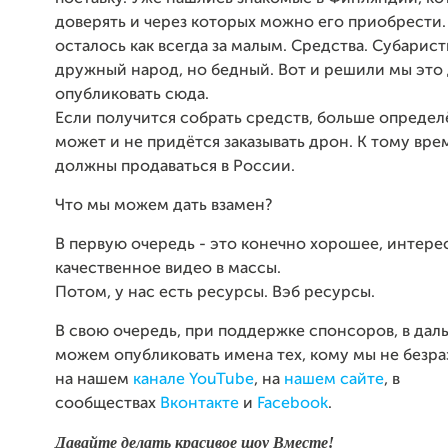
доверять и через которых можно его приобрести.
осталось как всегда за малым. Средства. Субарист
дружный народ, но бедный. Вот и решили мы это
опубликовать сюда.
Если получится собрать средств, больше опреде
может и не придётся заказывать дрон. К тому вр
должны продаваться в России.
Что мы можем дать взамен?
В первую очередь - это конечно хорошее, интере
качественное видео в массы.
Потом, у нас есть ресурсы. Вэб ресурсы.
В свою очередь, при поддержке спонсоров, в да
можем опубликовать имена тех, кому мы не безра
на нашем
канале YouTube
, на
нашем сайте
, в
сообществах
Вконтакте
и
Facebook
.
Давайте делать красивое шоу Вместе!