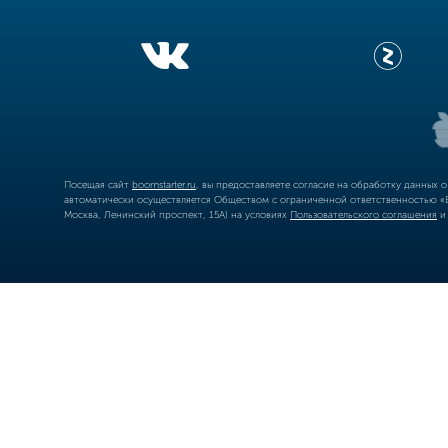
Посещая сайт
boomstarter.ru
, вы предоставляете согласие на обработку данных 
автоматически осуществляется Обществом с ограниченной ответственностью «Б
Москва, Ленинский проспект, 15А) на условиях
Пользовательского соглашения