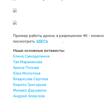
Пример работы дрона, в разрешении 4К - можно
посмотреть
ЗДЕСЬ
.
Наши основные активисты:
Елена Самоделкина
Тая Маркиянова
Арина Попова
Юра Молотков
Владислав Сергеев
Кирилл Григорьев
Михаил Даушвили
Андрей Алексеев