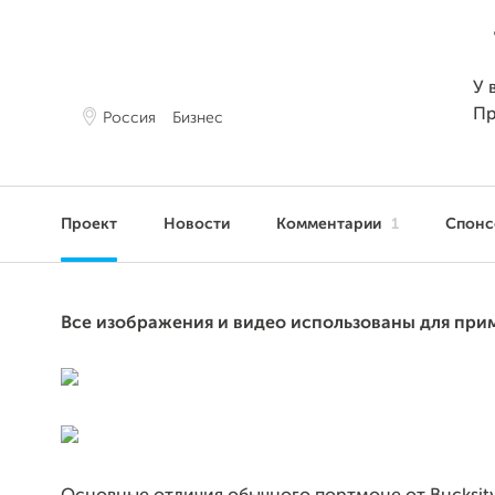
У 
Пр
Россия
Бизнес
Проект
Новости
Комментарии
1
Спон
Все изображения и видео использованы для при