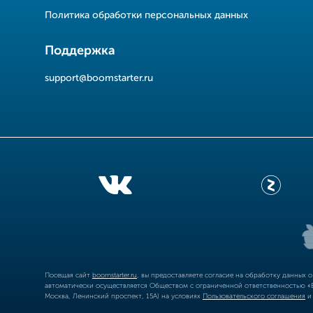
Политика обработки персональных данных
Поддержка
support@boomstarter.ru
Посещая сайт
boomstarter.ru
, вы предоставляете согласие на обработку данных 
автоматически осуществляется Обществом с ограниченной ответственностью «Б
Москва, Ленинский проспект, 15А) на условиях
Пользовательского соглашения