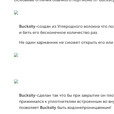
Основные отличия обычного портмоне от Bucksity
Bucksity-
создан из Углеродного волокна что по
и бить его бесконечное количество раз.
Не один карманник не сможет открыть его или 
Bucksity
-сделан так что бы при закрытие он пл
прижимался к уплотнителям встроенным во вну
позволяет
Bucksity
быть водонепроницаемым!