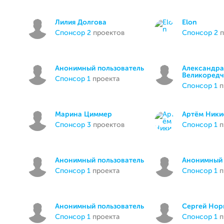
Лилия Долгова
Elon
спонсор 2
проектов
спонсор 2
п
Анонимный пользователь
Александра
Великоредч
спонсор 1
проекта
спонсор 1
п
Марина Циммер
Артём Ник
спонсор 3
проектов
спонсор 1
п
Анонимный пользователь
Анонимный 
спонсор 1
проекта
спонсор 1
п
Анонимный пользователь
Сергей Нор
спонсор 1
проекта
спонсор 1
п