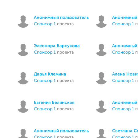
Анонимный пользователь
Анонимный 
спонсор 1
проекта
спонсор 1
п
Элеонора Барсукова
Анонимный 
спонсор 1
проекта
спонсор 1
п
Дарья Клемина
Алена Нови
спонсор 1
проекта
спонсор 1
п
Евгения Белинская
Анонимный 
спонсор 1
проекта
спонсор 1
п
Анонимный пользователь
Светлана С
спонсор 1
проекта
спонсор 1
п