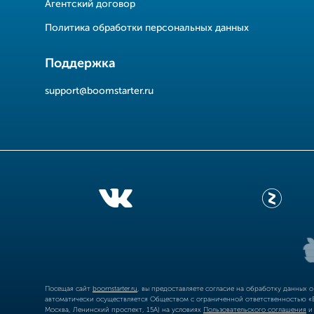
Агентский договор
Политика обработки персональных данных
Поддержка
support@boomstarter.ru
Посещая сайт
boomstarter.ru
, вы предоставляете согласие на обработку данных 
автоматически осуществляется Обществом с ограниченной ответственностью «Б
Москва, Ленинский проспект, 15А) на условиях
Пользовательского соглашения