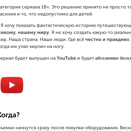
атегория сериала 18+. Это решение принято не просто та
асилия и то, что недопустимо для детей.
 Я хочу показать фантастическую историю путешествую
ивому, нашему миру
. Я не хочу создать какую-то реаль
ир. Наша страна. Наши люди. Где всё
честно и правдиво
огда им упал кирпич на ногу.
абсолютно бесп
ериал будет выпущен на
YouTube
и будет
Когда?
ъемки начнутся сразу после покупки оборудования. Весн