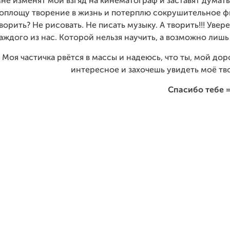
не изменят мой взгяд на кинематограф и заставят думать,
оплощу творение в жизнь и потерплю сокрушительное фи
ворить? Не рисовать. Не писать музыку. А творить!!! Увер
аждого из нас. Которой нельзя научить, а возможно лишь
Моя частичка рвётся в массы и надеюсь, что ты, мой дор
интересное и захочешь увидеть моё тв
Спасибо тебе =