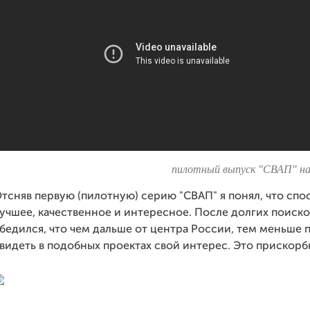
пилотный выпуск "СВАП" на
тсняв первую (пилотную) серию "СВАП" я понял, что спос
учшее, качественное и интересное. После долгих поиск
бедился, что чем дальше от центра России, тем меньше
видеть в подобных проектах свой интерес. Это прискорб