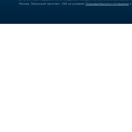
Москва, Ленинский проспект, 15А) на условиях
Пользовательского соглашения