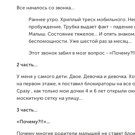
Все началось со звонка…
Раннее утро. Хриплый треск мобильного. Н
пробуждение. Трубка выдает факт - падение 
Малыш. Состояние тяжелое... И опять знаком
беспомощности. Уже шестой раз за месяц…
Этот звонок забил в мозг вопрос - «Почему?!!»
2 часть…
У меня у самого дети. Двое. Девочка и девочка. Х
на первом этаже, я поставил блокираторы на все о
Сразу , как только мои дочки 4 и 6 лет открыли о
москитную сетку на улицу…
3 часть…
«Почему?!!»...
Почему многие родители малышей не ставят блок