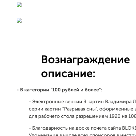
Вознаграждение
описание:
- В категории "100 рублей и более":
- Электронные версии 3 картин Владимира 
серии картин "Разрывая сны", оформленные в
для рабочего стола разрешением 1920 на 10
- Благодарность на доске почета сайта BLOK
Упоминание в числе всех спонсоров в инстр