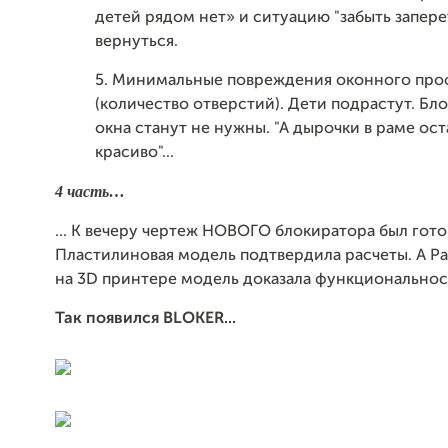
детей рядом нет» и ситуацию "забыть заперет
вернуться.
5. Минимальные повреждения оконного про
(количество отверстий). Дети подрастут. Бл
окна станут не нужны. "А дырочки в раме ост
красиво"...
4 часть…
... К вечеру чертеж НОВОГО блокиратора был гото
Пластилиновая модель подтвердила расчеты. А Р
на 3D принтере модель доказала функциональност
Так появился BLOKER...