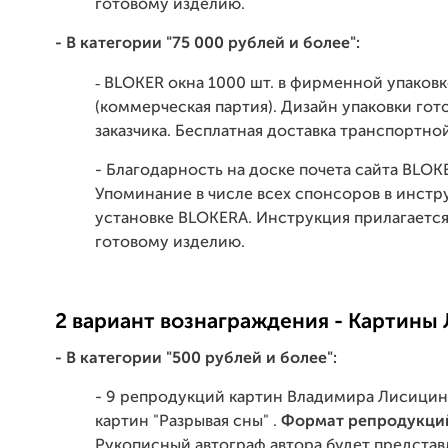
готовому изделию.
- В категории "75 000 рублей и более":
-
BLOKER окна 1000 шт. в фирменной упаковк
(коммерческая партия). Дизайн упаковки гот
заказчика. Бесплатная доставка транспортн
- Благодарность на доске почета сайта BLOK
Упоминание в числе всех спонсоров в инстр
установке BLOKERA. Инструкция прилагается
готовому изделию.
2 вариант вознаграждения - Картины
- В категории "500 рублей и более":
- 9 репродукций картин Владимира Лисицин
картин "Разрывая сны" .
Формат репродукций
Рукописный автограф автора будет представ