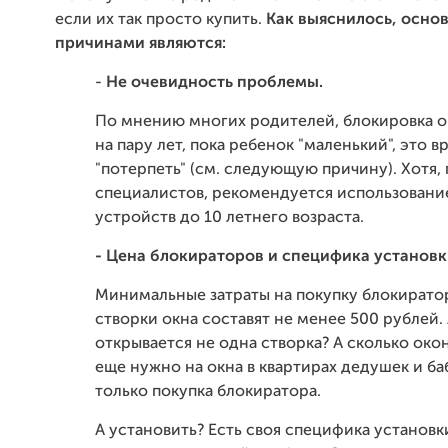
если их так просто купить.
Как выяснилось, осно
причинами являются:
-
Не очевидность проблемы.
По мнению многих родителей, блокировка о
на пару лет, пока ребенок "маленький", это 
"потерпеть" (см. следующую причину). Хотя,
специалистов, рекомендуется использовани
устройств до 10 летнего возраста.
- Цена блокираторов и специфика установк
Минимальные затраты на покупку блокирато
створки окна составят не менее 500 рублей. 
открывается не одна створка? А сколько окон
еще нужно на окна в квартирах дедушек и ба
только покупка блокиратора.
А установить? Есть своя специфика установ