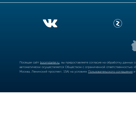
Посещая сайт
boomstarter.ru
, вы предоставляете согласие на обработку данных 
автоматически осуществляется Обществом с ограниченной ответственностью «Б
Москва, Ленинский проспект, 15А) на условиях
Пользовательского соглашения