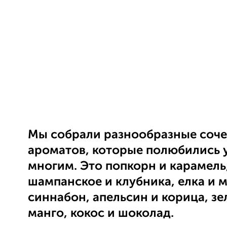
Мы собрали разнообразные соч
ароматов, которые полюбились 
многим. Это попкорн и карамель
шампанское и клубника, елка и 
синнабон, апельсин и корица, з
манго, кокос и шоколад.