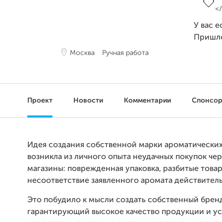
У вас е
Пришл
Москва
Ручная работа
Проект
Новости
Комментарии
Спонсо
Идея создания собственной марки ароматических
возникла из личного опыта неудачных покупок че
магазины: поврежденная упаковка, разбитые това
несоответствие заявленного аромата действител
Это побудило к мысли создать собственный брен
гарантирующий высокое качество продукции и у