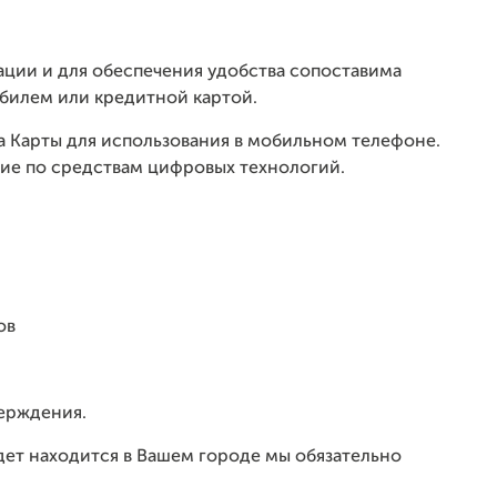
ации и для обеспечения удобства сопоставима
билем или кредитной картой.
 Карты для использования в мобильном телефоне.
ние по средствам цифровых технологий.
ов
верждения.
удет находится в Вашем городе мы обязательно