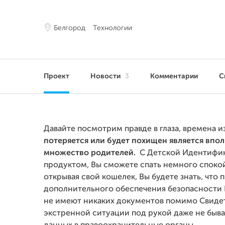
Белгород
Технологии
Проект
Новости
3
Комментарии
С
Давайте посмотрим правде в глаза, времена 
потеряется или будет похищен является впо
множество родителей.
С Детской Идентифи
продуктом, Вы сможете спать немного спокой
открывая свой кошелек, Вы будете знать, чт
дополнительного обеспечения безопасности 
не имеют никаких документов помимо Свидет
экстренной ситуации под рукой даже не быв