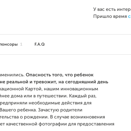
У вас есть инте
Пришло время
с
понсоры
1
F.A.Q
изменились.
Опасность того, что ребенок
лне реальной и тревожит, на сегодняшний день
кационной Картой, нашим инновационным
нее дома или в путешествии. Каждый раз,
о предприняли необходимые действия для
Вашего ребенка. Зачастую родители
ельства о рождении. В случае возникновения
ает качественной фотографии для предоставления