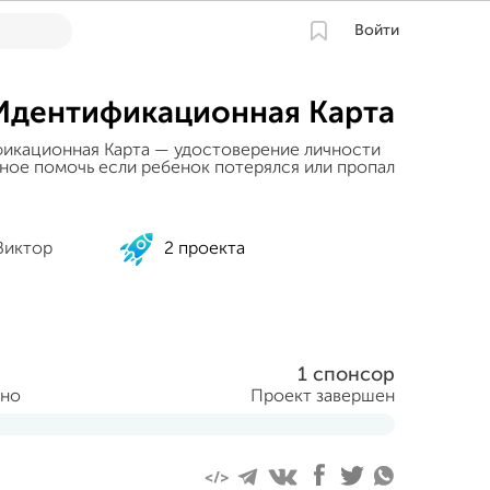
Войти
Идентификационная Карта
икационная Карта — удостоверение личности
нное помочь если ребенок потерялся или пропал
Виктор
2 проекта
1 спонсор
ано
Проект завершен
та 2015