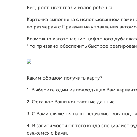
Вес, рост, цвет глаз и волос ребенка.
Карточка выполнена с использованием ламин
по размерам с Правами на управления автомо
Возможно изготовление цифрового дубликата
Что призвано обеспечить быстрое реагирова
Каким образом получить карту?
1. Выберите один из подходящих Вам вариант
2. Оставьте Ваши контактные данные
3. С Вами свяжется наш специалист для подт
4. В зависимости от того когда специалист б
свяжемся с Вами.