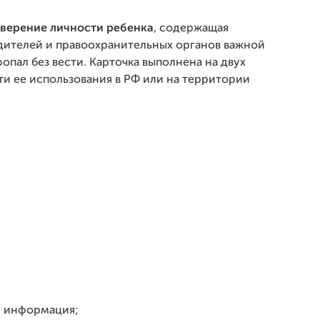
верение личности ребенка
, содержащая
дителей и правоохранительных органов важной
пал без вести. Карточка выполнена на двух
ти ее использования в РФ или на территории
я информация;