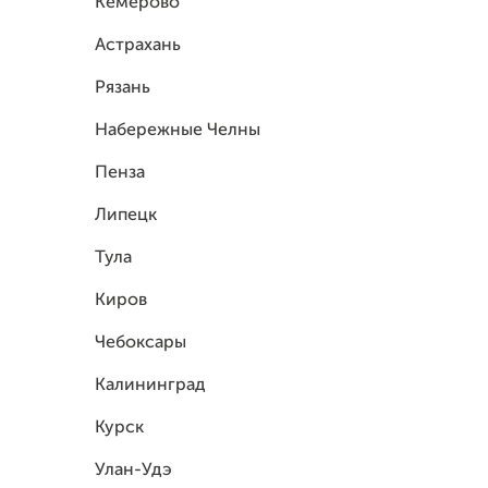
Кемерово
Астрахань
Рязань
Набережные Челны
Пенза
Липецк
Тула
Киров
Чебоксары
Калининград
Курск
Улан-Удэ