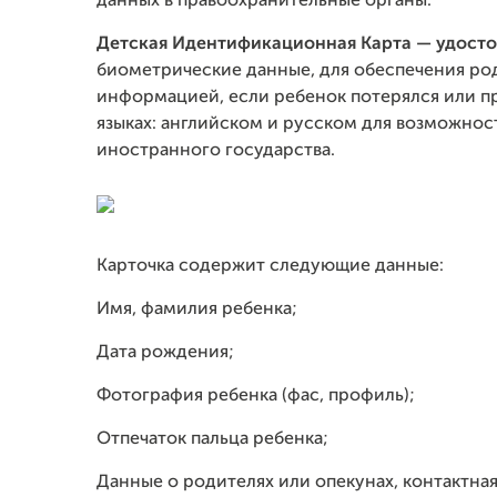
данных в правоохранительные органы.
Детская Идентификационная Карта — удосто
биометрические данные, для обеспечения ро
информацией, если ребенок потерялся или про
языках: английском и русском для возможнос
иностранного государства.
Карточка содержит следующие данные:
Имя, фамилия ребенка;
Дата рождения;
Фотография ребенка (фас, профиль);
Отпечаток пальца ребенка;
Данные о родителях или опекунах, контактна