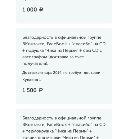
1 000
a
Благодарность в официальной группе
ВКонтакте, FaceBook + "спасибо" на CD
+ подушка "Чика из Перми" + сам CD с
автографом (доставка за счет
получателя).
Доставка
январь 2014, не требует доставки
Куплено 1
1 500
a
Благодарность в официальной группе
ВКонтакте, FaceBook + "спасибо" на CD
+ термокружка "Чика из Перми" +
коврик для мышки "Чика из Перми" +