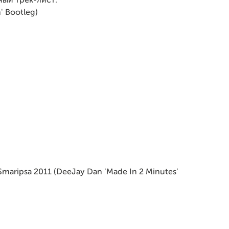
ный трек-лист:
' Bootleg)
maripsa 2011 (DeeJay Dan 'Made In 2 Minutes'