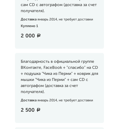
сам CD с автографом (доставка за счет
получателя).
Доставка
январь 2014, не требует доставки
Куплено 1
2 000
a
Благодарность в официальной группе
ВКонтакте, FaceBook + "спасибо" на CD
+ подушка "Чика из Перми" + коврик для
мышки "Чика из Перми" + сам CD с
автографом (доставка за счет
получателя).
Доставка
январь 2014, не требует доставки
2 500
a