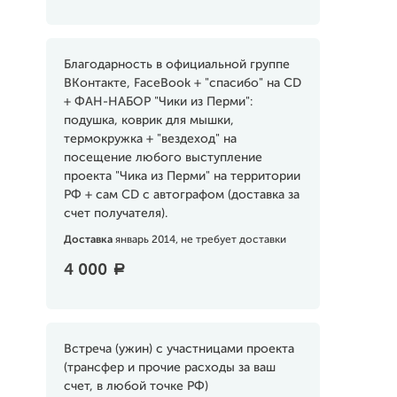
Благодарность в официальной группе
ВКонтакте, FaceBook + "спасибо" на CD
+ ФАН-НАБОР "Чики из Перми":
подушка, коврик для мышки,
термокружка + "вездеход" на
посещение любого выступление
проекта "Чика из Перми" на территории
РФ + сам CD с автографом (доставка за
счет получателя).
Доставка
январь 2014, не требует доставки
4 000
a
Встреча (ужин) с участницами проекта
(трансфер и прочие расходы за ваш
счет, в любой точке РФ)