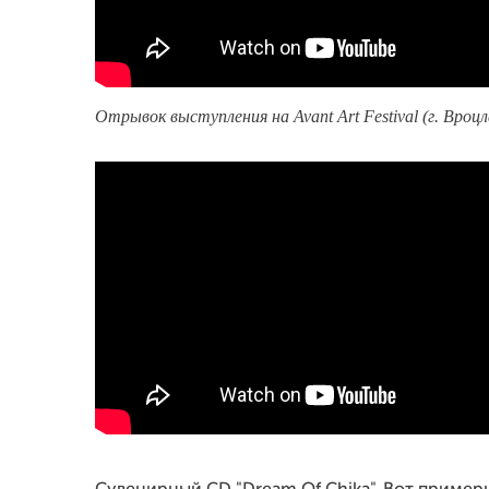
Отрывок выступления на Avant Art Festival (г. Вроцл