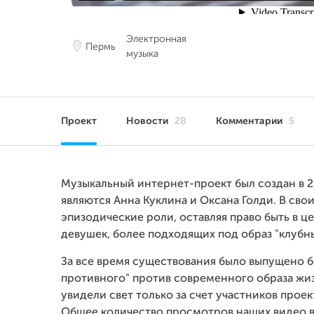
Электронная
Пермь
музыка
Проект
Новости
28
Комментарии
5
Музыкальный интернет-проект был создан в 2
являются Анна Куклина и Оксана Голди. В сво
эпизодические роли, оставляя право быть в 
девушек, более подходящих под образ "клубны
За все время существования было выпущено б
противного" против современного образа жи
увидели свет только за счет участников про
Общее количество просмотров наших видео в 