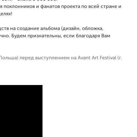
 поклонников и фанатов проекта по всей стране и
целях!
дств на создание альбома (дизайн, обложка,
очно. Будем признательны, если благодаря Вам
льша) перед выступлением на Avant Art Festival (г.