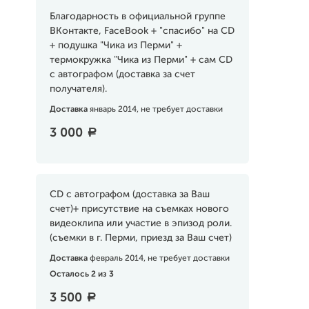
Благодарность в официальной группе
ВКонтакте, FaceBook + "спасибо" на CD
+ подушка "Чика из Перми" +
термокружка "Чика из Перми" + сам CD
с автографом (доставка за счет
получателя).
Доставка
январь 2014, не требует доставки
3 000
a
CD с автографом (доставка за Ваш
счет)+ присутствие на съемках нового
видеоклипа или участие в эпизод роли.
(съемки в г. Перми, приезд за Ваш счет)
Доставка
февраль 2014, не требует доставки
Осталось 2 из 3
3 500
a