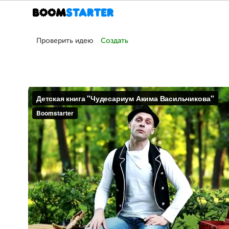
Проверить идею
Создать