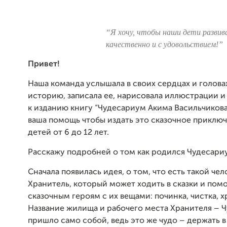
“Я хочу, чтобы наши дети развив
качественно и с удовольствием!”
Привет!
Наша команда услышала в своих сердцах и голов
историю, записала ее, нарисовала иллюстрации 
к изданию книгу “Чудесариум Акима Васильчикова
ваша помощь чтобы издать это сказочное приклю
детей от 6 до 12 лет.
Расскажу подробней о том как родился Чудесари
Сначала появилась идея, о том, что есть такой чел
Хранитель, который может ходить в сказки и помо
сказочным героям с их вещами: починка, чистка, х
Название жилища и рабочего места Хранителя – 
пришло само собой, ведь это же чудо – держать в