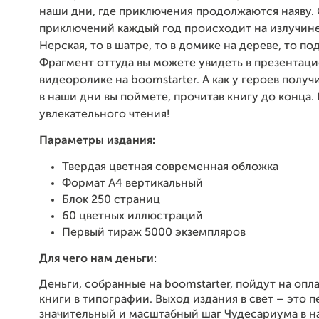
наши дни, где приключения продолжаются наяву. 
приключений каждый год происходит на излучин
Нерская, то в шатре, то в домике на дереве, то по
Фрагмент оттуда вы можете увидеть в презентац
видеоролике на boomstarter. А как у героев получ
в наши дни вы поймете, прочитав книгу до конца.
увлекательного чтения!
Параметры издания:
Твердая цветная современная обложка
Формат А4 вертикальный
Блок 250 страниц
60 цветных иллюстраций
Первый тираж 5000 экземпляров
Для чего нам деньги:
Деньги, собранные на boomstarter, пойдут на опл
книги в типографии. Выход издания в свет – это 
значительный и масштабный шаг Чудесариума в н