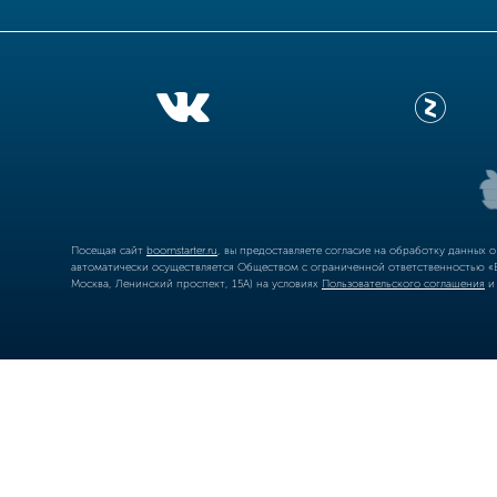
Посещая сайт
boomstarter.ru
, вы предоставляете согласие на обработку данных 
автоматически осуществляется Обществом с ограниченной ответственностью «Б
Москва, Ленинский проспект, 15А) на условиях
Пользовательского соглашения