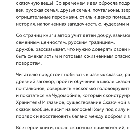
сказочную вещь! Со временем идея обросла подр
век, русская семья, друзья семьи, почтальоны, зве
отрицательные персонажи, стиль и декор помеще
история, наполненная загадочностью, чудесами и
Со страниц книги автор учит детей добру, взаим
семейным ценностям, русским традициям,
дружбе, рассказывает, что нужно доверять своей 
быть смекалистым и готовым к жизненным опасн
поворотам.
Читателю предстоит побывать в разных сказках, ра
древний заговор, пройти обучение в школе сказо
почтальонов, совершить несколько головокружи
и покататься на Чудомобиле, который сконструир
Хранитель! И главное, существование Сказочной 
сказок вообще, висит на волоске! Кому под силу 
порядок и восстановить баланс между добром и 
Все герои книги, после сказочных приключений, 