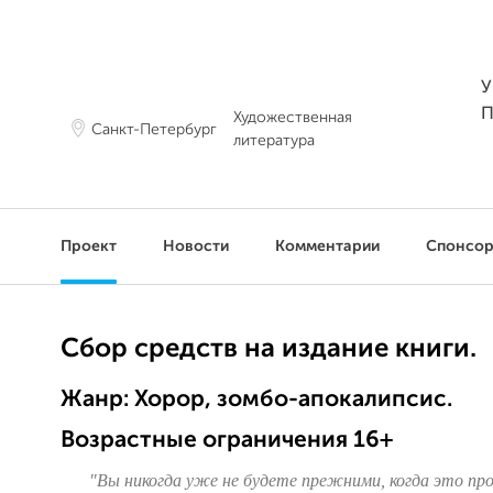
У
П
Художественная
Санкт-Петербург
литература
Проект
Новости
Комментарии
Спонсо
Сбор средств на издание книги.
Жанр: Хорор, зомбо-апокалипсис.
Возрастные ограничения 16+
"Вы никогда уже не будете прежними, когда это пр