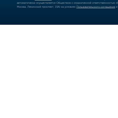
автоматически осуществляется Обществом с ограниченной ответственностью «Б
Москва, Ленинский проспект, 15А) на условиях
Пользовательского соглашения