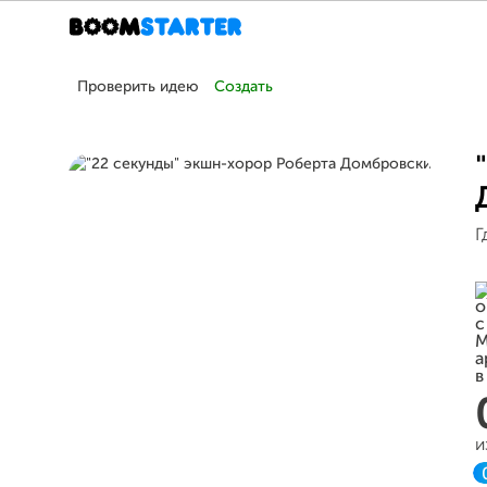
Проверить идею
Создать
Г
и