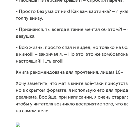
- Любишь Питерские крыши?! – спросил парень.
- Просто без ума от них! Как вам картинка? – я ук
толпу внизу.
- Признайся, ты всегда в тайне мечтал об этом?! –
девушка.
- Всю жизнь, просто спал и видел, но только на 
в кино!!! – закричал я. – Но это, это же зомбоапок
настоящий!!! ..ть его!!!
Книга рекомендована для прочтения, лицам 16+
Хочу заметить, что мат в книге всё-таки присутств
но в скрытом формате, я использую его для прид
реализма. Вообще, при написании, я очень старалс
чтобы у читателя возникло восприятие того, что 
на самом деле.