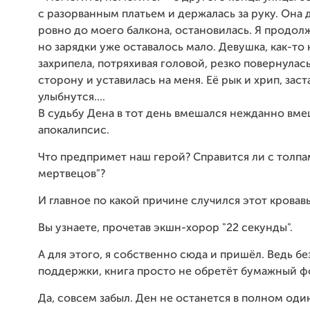
с разорванным платьем и держалась за руку. Она
ровно до моего балкона, остановилась. Я продол
но зарядки уже оставалось мало. Девушка, как-то
захрипела, потряхивая головой, резко повернулас
сторону и уставилась на меня. Её рык и хрип, зас
улыбнутся....
В судьбу Дена в тот день вмешался нежданно вме
апокалипсис.
Что предпримет наш герой? Справится ли с толп
мертвецов"?
И главное по какой причине случился этот кровав
Вы узнаете, прочетав экшн-хорор "22 секунды".
А для этого, я собственно сюда и пришёл. Ведь бе
поддержки, книга просто не обретёт бумажный ф
Да, совсем забыл. Ден не останется в полном оди