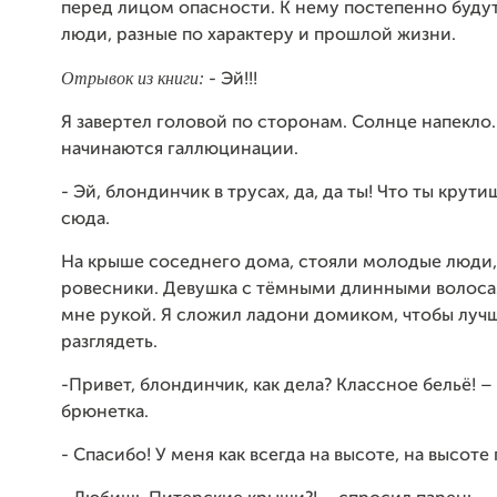
перед лицом опасности. К нему постепенно буду
люди, разные по характеру и прошлой жизни.
Отрывок из книги:
- Эй!!!
Я завертел головой по сторонам. Солнце напекло. 
начинаются галлюцинации.
- Эй, блондинчик в трусах, да, да ты! Что ты крут
сюда.
На крыше соседнего дома, стояли молодые люди,
ровесники. Девушка с тёмными длинными волоса
мне рукой. Я сложил ладони домиком, чтобы луч
разглядеть.
-Привет, блондинчик, как дела? Классное бельё! –
брюнетка.
- Спасибо! У меня как всегда на высоте, на высоте 