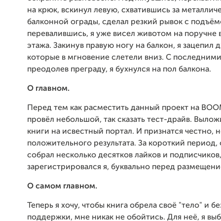
на крюк, вскинул левую, схватившись за металлич
балконной ограды, сделал резкий рывок с подъём
перевалившись, я уже висел животом на поручне 
этажа. Закинув правую ногу на балкон, я зацепил 
которые в мгновение слетели вниз. С последними
преодолев преграду, я бухнулся на пол балкона.
О главном.
Перед тем как расместить данный проект на BOO
провёл небольшой, так сказать тест-драйв. Вылож
книги на исвестный портал. И признатся честно, 
положительного результата. За короткий период,
собрал несколько десятков лайков и подписчиков,
зарегистрировался я, буквально перед размещени
О самом главном.
Теперь я хочу, чтобы книга обрела своё "тело" и б
поддержки, мне никак не обойтись. Для неё, я выб