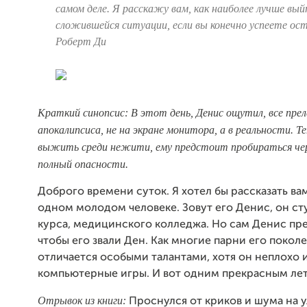
самом деле. Я расскажу вам, как наиболее лучше вый
сложившейся ситуации, если вы конечно успеете ос
Роберт Ди
Краткий синопсис: В этот день, Денис ощутил, все прел
апокалипсиса, не на экране монитора, а в реальности. Т
выжить среди нежити, ему предстоит пробираться чере
полный опасности.
Доброго времени суток. Я хотел бы рассказать ва
одном молодом человеке. Зовут его Денис, он ст
курса, медицинского колледжа. Но сам Денис пре
чтобы его звали Ден. Как многие парни его поколе
отличается особыми талантами, хотя он неплохо и
компьютерные игры. И вот одним прекрасным летн
Отрывок из книги:
Проснулся от криков и шума на у