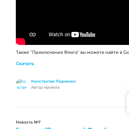
Также "Приключения Флига" вы можете найти в Goo
Скачать
Константин Радченко
Автор проекта
Новость №7