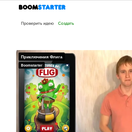
Проверить идею
Создать