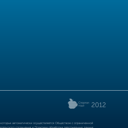
р которых автоматически осуществляется Обществом с ограниченной
ательского соглашения
и
Политики обработки персональных данных.