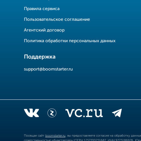
Правила сервиса
Пользовательское соглашение
Агентский договор
Политика обработки персональных данных
Поддержка
support@boomstarter.ru
Посещая сайт
boomstarter.ru
, вы предоставляете согласие на обработку данн
ответственностью «Бумстартер» (ОГРН 1257700251687, ИНН 9725186976, Юрид