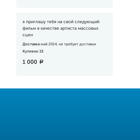
я приглашу тебя на свой следующий
фильм в качестве артиста массовых
сцен
Доставка
май 2014, не требует доставки
Куплено 15
1 000
a