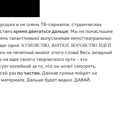
роших и не очень ТВ-сериалов, студенческих
астало
время двигаться дальше
. Мы не понаслышке
чень талантливым) выпускникам кино/театральных
КУМОВСТВО, ВЗЯТКИ, ВОРОВСТВО ИДЕЙ
зде одни:
 но не печатный аналог этого слова) Весь западный
 на заре своего творческого пути - это
сует копейкой за то, что он хочет смотреть.
 сей раз
по частям.
Данная сумма пойдет на
 материала. Дальше будет видно. ДАВАЙ,