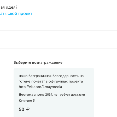
ная идея?
ать свой проект!
Выберите вознаграждение
наша безграничная благодарность на
"стене почета" в оф.группах проекта
http://vk.com/1maymedia
Доставка
апрель 2014, не требует доставки
Куплено 3
50
a