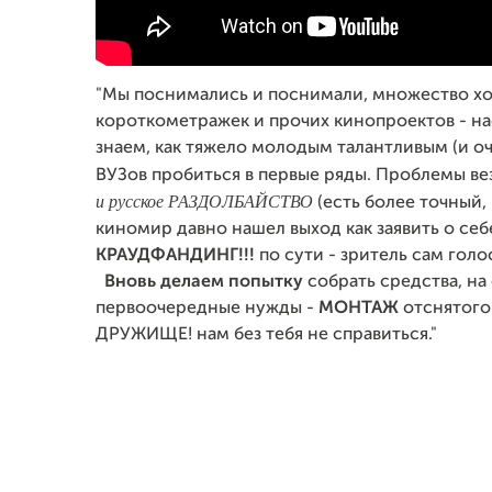
"Мы поснимались и поснимали, множество хо
короткометражек и прочих кинопроектов - н
знаем, как тяжело молодым талантливым (и о
ВУЗов пробиться в первые ряды. Проблемы ве
и русское РАЗДОЛБАЙСТВО
(есть более точный,
киномир давно нашел выход как заявить о себе
КРАУДФАНДИНГ!!!
по сути - зритель сам голо
Вновь делаем попытку
собрать средства, на
первоочередные нужды -
МОНТАЖ
отснятого
ДРУЖИЩЕ! нам без тебя не справиться."