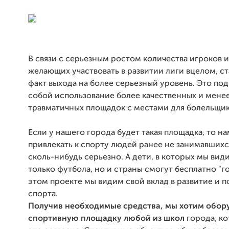
В связи с серьезным ростом количества игроков и
желающих участвовать в развитии лиги вцелом, с
факт выхода на более серьезный уровень. Это по
собой использование более качественных и мене
травматичных площадок с местами для болельщик
Если у нашего города будет такая площадка, то н
привлекать к спорту людей ранее не занимавших
сколь-нибудь серьезно. А дети, в которых мы вид
только футбола, но и страны смогут бесплатно "го
этом проекте мы видим свой вклад в развитие и 
спорта.
Получив необходимые средства, мы хотим обор
спортивную площадку любой из школ
города, ко