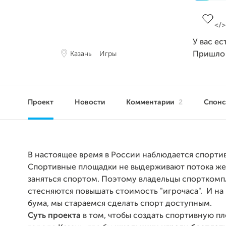
Заверш
У вас ес
Казань
Игры
Пришло
Проект
Новости
Комментарии
2
Спон
В настоящее время в России наблюдается спорти
Спортивные площадки не выдерживают потока ж
заняться спортом. Поэтому владельцы спорткомп
стесняются повышать стоимость "игрочаса". И на
бума, мы стараемся сделать спорт доступным.
Суть проекта
в том, чтобы создать спортивную п