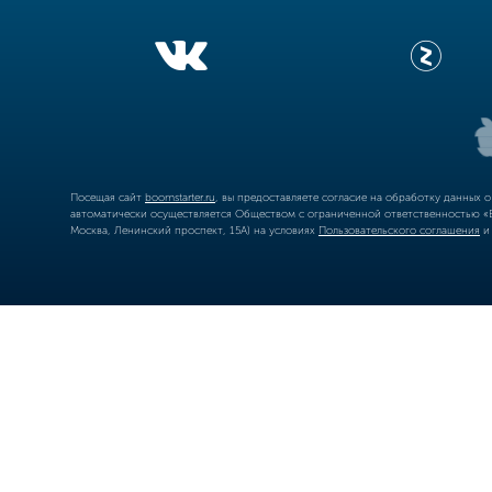
Посещая сайт
boomstarter.ru
, вы предоставляете согласие на обработку данных 
автоматически осуществляется Обществом с ограниченной ответственностью «Б
Москва, Ленинский проспект, 15А) на условиях
Пользовательского соглашения