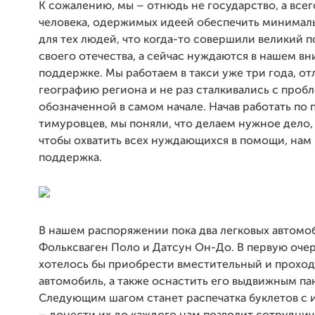
К сожалению, мы – отнюдь не государство, а всег
человека, одержимых идеей обеспечить минимал
для тех людей, что когда-то совершили великий п
своего отечества, а сейчас нуждаются в нашем в
поддержке. Мы работаем в такси уже три года, о
географию региона и не раз сталкивались с проб
обозначенной в самом начале. Начав работать по
тимуровцев, мы поняли, что делаем нужное дело, 
чтобы охватить всех нуждающихся в помощи, нам
поддержка.
В нашем распоряжении пока два легковых автомо
Фольксваген Поло и Датсун Он-До. В первую оче
хотелось бы приобрести вместительный и прохо
автомобиль, а также оснастить его выдвижным па
Следующим шагом станет распечатка буклетов с