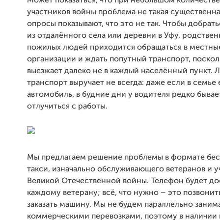
Может показаться, что при небольшом количестве
участников войны проблема не такая существенна
опросы показывают, что это не так. Чтобы добрать
из отдалённого села или деревни в Уфу, родстве
пожилых людей приходится обращаться в местны
организации и ждать попутный транспорт, поскол
выезжает далеко не в каждый населённый пункт. 
транспорт выручает не всегда: даже если в семье 
автомобиль, в будние дни у водителя редко быва
отлучиться с работы.
Мы предлагаем решение проблемы в формате бес
такси, изначально обслуживающего ветеранов и у
Великой Отечественной войны. Телефон будет до
каждому ветерану; всё, что нужно – это позвонит
заказать машину. Мы не будем параллельно заним
коммерческими перевозками, поэтому в наличии 