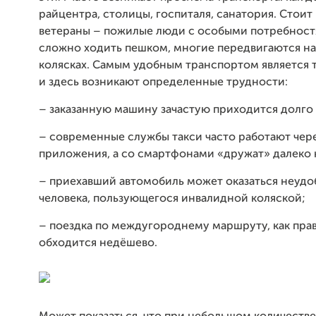
райцентра, столицы, госпиталя, санатория. Стоит
ветераны – пожилые люди с особыми потребност
сложно ходить пешком, многие передвигаются н
колясках. Самым удобным транспортом является т
и здесь возникают определенные трудности:
– заказанную машину зачастую приходится долго 
– современные службы такси часто работают чер
приложения, а со смартфонами «дружат» далеко н
– приехавший автомобиль может оказаться неуд
человека, пользующегося инвалидной коляской;
– поездка по междугороднему маршруту, как пра
обходится недёшево.