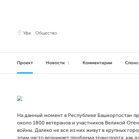
Уфа
Общество
Проект
Новости
1
Комментарии
Спон
На данный момент в Республике Башкортостан п
около 1800 ветеранов и участников Великой Оте
войны. Далеко не все из них живут в крупных город
этим часто возникает проблема транспорта: как д