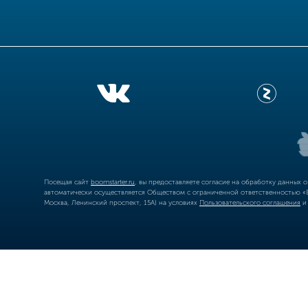
Посещая сайт
boomstarter.ru
, вы предоставляете согласие на обработку данных 
автоматически осуществляется Обществом с ограниченной ответственностью «Б
Москва, Ленинский проспект, 15А) на условиях
Пользовательского соглашения