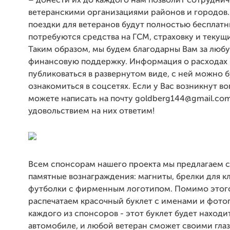
– донести их до каждого нам позволит сотруднич
ветеранскими организациями районов и городов.
поездки для ветеранов будут полностью бесплат
потребуются средства на ГСМ, страховку и текущ
Таким образом, мы будем благодарны Вам за люб
финансовую поддержку. Информация о расходах 
публиковаться в развернутом виде, с ней можно 
ознакомиться в соцсетях. Если у Вас возникнут во
можете написать на почту goldberg144@gmail.com
удовольствием на них ответим!
Всем спонсорам нашего проекта мы предлагаем 
памятные вознаграждения: магниты, брелки для к
футболки с фирменным логотипом. Помимо этог
распечатаем красочный буклет с именами и фот
каждого из спонсоров - этот буклет будет находи
автомобиле, и любой ветеран сможет своими гла