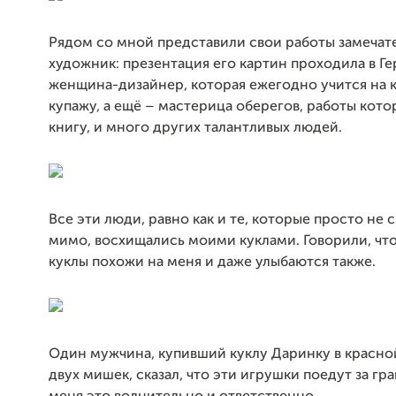
Рядом со мной представили свои работы замечат
художник: презентация его картин проходила в Г
женщина-дизайнер, которая ежегодно учится на к
купажу, а ещё – мастерица оберегов, работы кото
книгу, и много других талантливых людей.
Все эти люди, равно как и те, которые просто не
мимо, восхищались моими куклами. Говорили, что
куклы похожи на меня и даже улыбаются также.
Один мужчина, купивший куклу Даринку в красно
двух мишек, сказал, что эти игрушки поедут за гр