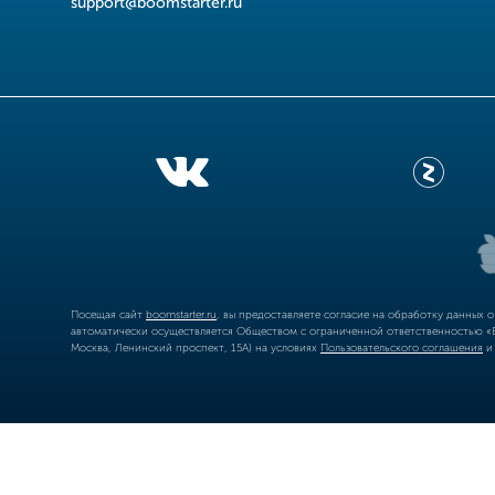
support@boomstarter.ru
Посещая сайт
boomstarter.ru
, вы предоставляете согласие на обработку данных 
автоматически осуществляется Обществом с ограниченной ответственностью «Б
Москва, Ленинский проспект, 15А) на условиях
Пользовательского соглашения