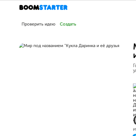
Проверить идею
Создать
Г
у
и