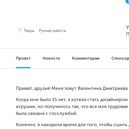
У
Тверь
Ручная работа
П
Проект
Новости
Комментарии
Спонсо
Привет, друзья! Меня зовут Валентина Дмитриева.
Когда мне было 15 лет, я хотела стать дизайнером
игрушки, но получилось так, что вся моя трудовая
была связана с госслужбой.
Конечно, я находила время для того, чтобы сшить