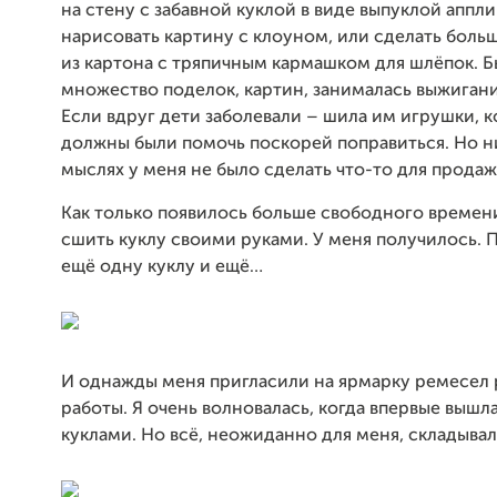
на стену с забавной куклой в виде выпуклой аппли
нарисовать картину с клоуном, или сделать боль
из картона с тряпичным кармашком для шлёпок. 
множество поделок, картин, занималась выжигани
Если вдруг дети заболевали – шила им игрушки, 
должны были помочь поскорей поправиться. Но ни
мыслях у меня не было сделать что-то для продаж
Как только появилось больше свободного времени
сшить куклу своими руками. У меня получилось.
ещё одну куклу и ещё…
И однажды меня пригласили на ярмарку ремесел
работы. Я очень волновалась, когда впервые вышл
куклами. Но всё, неожиданно для меня, складыва