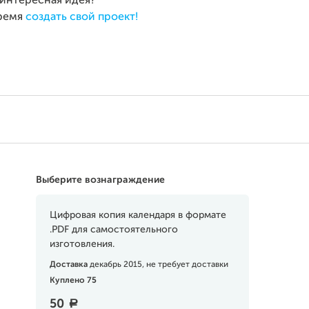
 интересная идея?
ремя
создать свой проект!
Выберите вознаграждение
Цифровая копия календаря в формате
.PDF для самостоятельного
изготовления.
Доставка
декабрь 2015, не требует доставки
Куплено 75
50
a