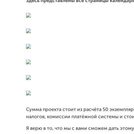
Здесь представлены все страницы календаря
Сумма проекта стоит из расчёта 50 экземпля
налогов, комиссии платёжной системы и сто
Я верю в то, что мы с вами сможем дать этом