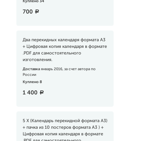
Куплено 34
700
a
Два перекидных календаря формата А3
+ Цифровая копия календаря в формате
.PDF для самостоятельного
изготовления.
Доставка
январь 2016, за счет автора по
России
Куплено 8
1 400
a
5 Х (Календарь перекидной формата А3)
+ пачка из 10 постеров формата А3 ) +
Цифровая копия календаря в формате
.PDF для самостоятельного