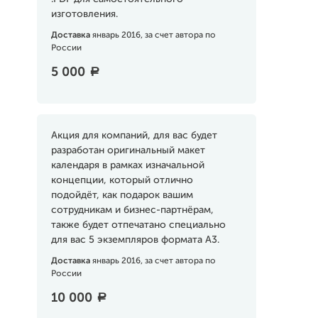
изготовления.
Доставка
январь 2016, за счет автора по
России
5 000
a
Акция для компаний, для вас будет
разработан оригинальный макет
календаря в рамках изначальной
концепции, который отлично
подойдёт, как подарок вашим
сотрудникам и бизнес-партнёрам,
также будет отпечатано специально
для вас 5 экземпляров формата А3.
Доставка
январь 2016, за счет автора по
России
10 000
a