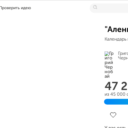
Проверить идею
"Ален
Календарь 
Григ
Чер
47 
из 45 000
Завершен