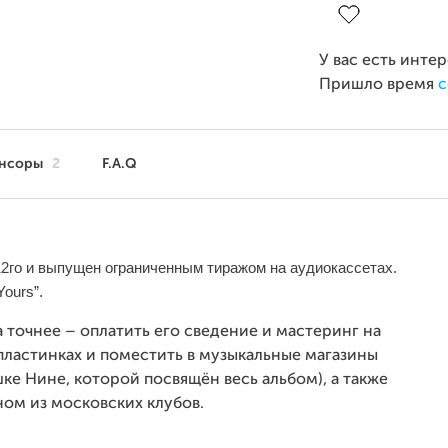
У вас есть инте
Пришло время
с
нсоры
2
F.A.Q
2го и выпущен ограниченным тиражом на аудиокассетах.
Yours”.
 точнее – оплатить его сведение и мастеринг на
пластинках и поместить в музыкальные магазины
ке Нине, которой посвящён весь альбом), а также
ом из московских клубов.