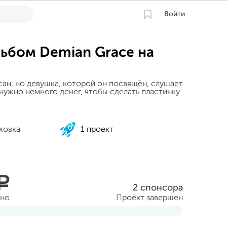
Войти
ьбом Demian Grace на
сан, но девушка, которой он посвящён, слушает
 нужно немного денег, чтобы сделать пластинку
ховка
1 проект
a
2 спонсора
ано
Проект завершен
уста 2013