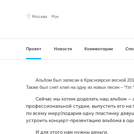
Москва
Рок
Проект
Новости
Комментарии
Спо
Альбом был записан в Красноярске весной 201
Также был снят клип на одну из новых песен – “I’m 
Сейчас мы хотим доделать наш альбом – а
профессиональной студии, выпустить его на 
по всему миру(подарив одну пластинку девуш
устроить концерт-презентацию альбома в одн
И для этого нам нужны деньги.