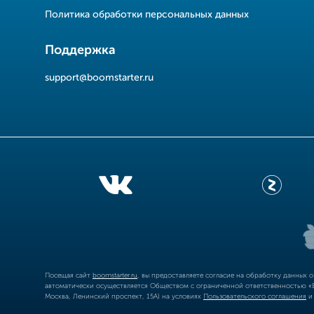
Политика обработки персональных данных
Поддержка
support@boomstarter.ru
Посещая сайт
boomstarter.ru
, вы предоставляете согласие на обработку данных 
автоматически осуществляется Обществом с ограниченной ответственностью «Б
Москва, Ленинский проспект, 15А) на условиях
Пользовательского соглашения