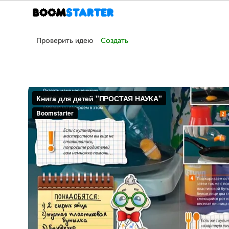
Проверить идею
Создать