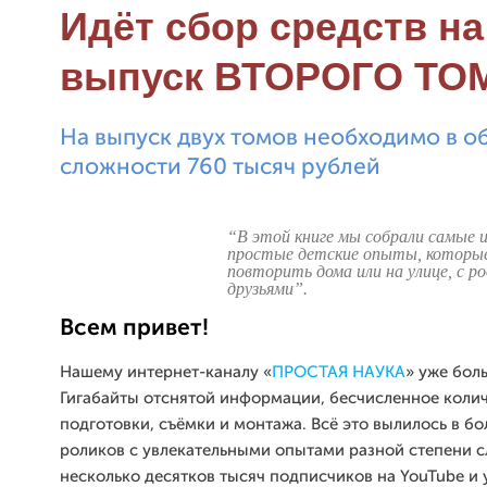
Идёт сбор средств на
выпуск ВТОРОГО ТО
На выпуск двух томов необходимо в 
сложности 760 тысяч рублей
“В этой книге мы собрали самые
простые детские опыты,
которы
повторить дома или на улице,
с р
друзьями”.
Всем привет!
Нашему интернет-каналу «
ПРОСТАЯ НАУКА
» уже бол
Гигабайты отснятой информации, бесчисленное колич
подготовки, съёмки и монтажа. Всё это вылилось в бо
роликов с увлекательными опытами разной степени с
несколько десятков тысяч подписчиков на YouTube и 