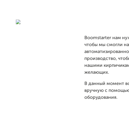
Boomstarter нам ну
чтобы мы смогли н
автоматизированно
производство, чтоб
нашими кирпичикам
желающих.
В данный момент в
вручную с помощь
оборудования.