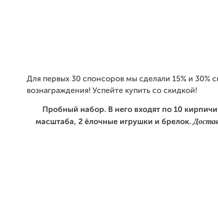
Для первых 30 спонсоров мы сделали 15% и 30% с
вознаграждения! Успейте купить со скидкой!
Пробный набор. В него входят по 10 кирпич
Достав
масштаба, 2 ёлочные игрушки и брелок.