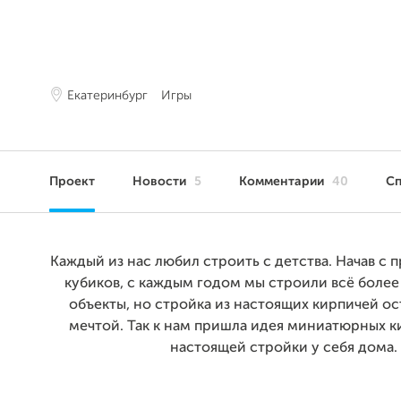
Екатеринбург
Игры
Проект
Новости
5
Комментарии
40
С
Каждый из нас любил строить с детства. Начав с 
кубиков, с каждым годом мы строили всё боле
объекты, но стройка из настоящих кирпичей ос
мечтой. Так к нам пришла идея миниатюрных к
настоящей стройки у себя дома.