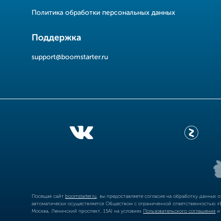
Политика обработки персональных данных
Поддержка
support@boomstarter.ru
Посещая сайт
boomstarter.ru
, вы предоставляете согласие на обработку данных 
автоматически осуществляется Обществом с ограниченной ответственностью «Б
Москва, Ленинский проспект, 15А) на условиях
Пользовательского соглашения