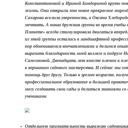
Константиновой и Ириной Бондориной круто по
жизнь. Они открыли мне новое прекрасное мироз
Сахарова вселила уверенность, а Оксана Хлебород
мечтать. А наша дружная группа во время учебы
Планете» всегда стимулировала двигаться вперед
из этой группы остались в ландшафтной професс
пор обмениваемся впечатлениями и делимся опыт
выразить благодарность моей коллеге и подруге 
Самсоновой. Двенадцать лет вместе плечом к пле
к вершинам садового мастерства. И сейчас мы г
помощь друг другу. Только в зрелом возрасте, получ
профессиональное образование и большой практи
могу создавать свои сады и делиться знаниями со
учениками
Отдельную признательность выражаю садовника