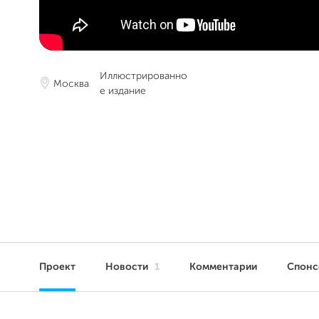
Иллюстрированно
Москва
е издание
Проект
Новости
1
Комментарии
Спон