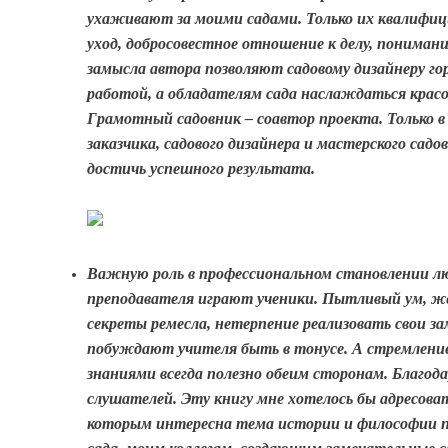
ухаживают за моими садами. Только их квалифи
уход, добросовестное отношение к делу, понимани
замысла автора позволяют садовому дизайнеру го
работой, а обладателям сада наслаждаться крас
Грамотный садовник – соавтор проекта. Только в
заказчика, садового дизайнера и мастерского сад
достичь успешного результата.
Важную роль в профессиональном становлении л
преподавателя играют ученики. Пытливый ум, ж
секреты ремесла, нетерпение реализовать свои з
побуждают учителя быть в тонусе. А стремлени
знаниями всегда полезно обеим сторонам. Благода
слушателей. Эту книгу мне хотелось бы адресова
которым интересна тема истории и философии 