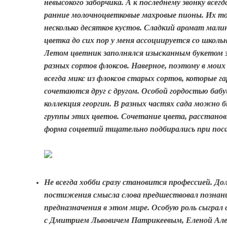
невысокого заборчика. А к последнему звонку всег
ранние молочноцветковые махровые пионы. Их т
несколько десятков кустов. Сладкий аромат мали
цветка до сих пор у меня ассоциируется со школь
Летом цветник заполнялся изысканным букетом з
разных сортов флоксов. Наверное, поэтому в мои
всегда микс из флоксов старых сортов, которые г
сочетаются друг с другом. Особой гордостью баб
коллекция георгин. В разных частях сада можно
группы этих цветов. Сочетание цвета, расстанов
форма соцветий тщательно подбирались при поса
Не всегда хобби сразу становится профессией. До
постижения смысла слова предшествовал познан
предназначения в этом мире. Особую роль сыграл 
с Дмитрием Львовичем Патрикеевым, Еленой Але