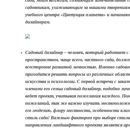
сада, моим коллегам, создающим замечательные с
садовникам, ухаживающим за нашими творениям
учебного центра «Цветущая планета» и начина
дизайнерам.
Садовый дизайнер – человек, который работает 
пространством, чаще всего, частного сада, долж
всесторонне развитой личностью. Именно садово
приходится решать вопросы из различных област
искусства и психологии. С первой встречи с заказ
членами его семьи садовый дизайнер, подобно лич
ведет проект, учитывая пожелания каждого. По
пожеланий, так же важно изучить местоположе
его геодезию, флору местности, особенности кл
стиль сада! Важным фактором при выборе стили
направления ландшафтного проекта является ар