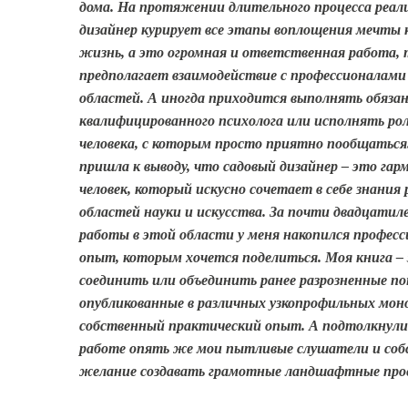
дома. На протяжении длительного процесса реал
дизайнер курирует все этапы воплощения мечты 
жизнь, а это огромная и ответственная работа, 
предполагает взаимодействие с профессионалами
областей. А иногда приходится выполнять обяза
квалифицированного психолога или исполнять рол
человека, с которым просто приятно пообщаться
пришла к выводу, что садовый дизайнер – это га
человек, который искусно сочетает в себе знания
областей науки и искусства. За почти двадцатил
работы в этой области у меня накопился профес
опыт, которым хочется поделиться. Моя книга –
соединить или объединить ранее разрозненные п
опубликованные в различных узкопрофильных мон
собственный практический опыт. А подтолкнули
работе опять же мои пытливые слушатели и соб
желание создавать грамотные ландшафтные про