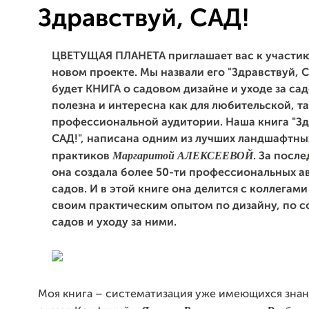
Здравствуй, САД!
ЦВЕТУЩ
АЯ ПЛАНЕТА приглашает вас к участи
новом проекте. Мы назвали его "Здравствуй, С
будет КНИГА о садовом дизайне и уходе за сад
полезна и интересна как для любительской, та
профессиональной аудитории. Наша книга "Зд
САД!", написана одним из лучших ландшафтны
Маргаритой АЛЕКСЕЕВОЙ
практиков
. За после
она создал
а более 50-ти профессиональных а
садов. И в этой книге она делится с коллегам
своим практическим опытом по дизайну, по 
садов и уходу за ними.
Моя книга – систематизация уже имеющихся знани