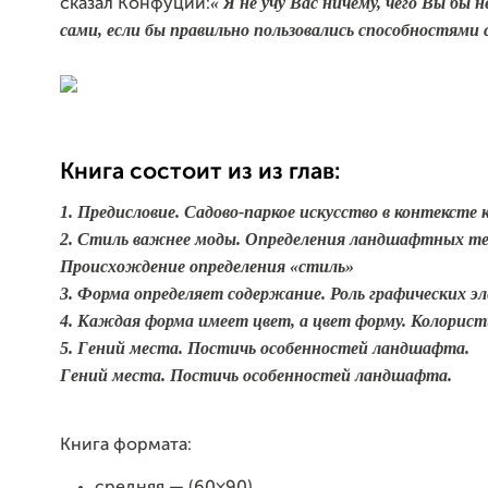
« Я не учу Вас ничему, чего Вы бы 
сказал Конфуций:
сами, если бы правильно пользовались способностями с
Книга состоит из из глав:
1. Предисловие. Садово-паркое искусство в контексте
2. Стиль важнее моды. Определения ландшафтных т
Происхождение определения «стиль»
3. Форма определяет содержание. Роль графических эл
4. Каждая форма имеет цвет, а цвет форму. Колористи
5. Гений места. Постичь особенностей ландшафта.
Гений места. Постичь особенностей ландшафта.
Книга формата:
средняя — (60×90)