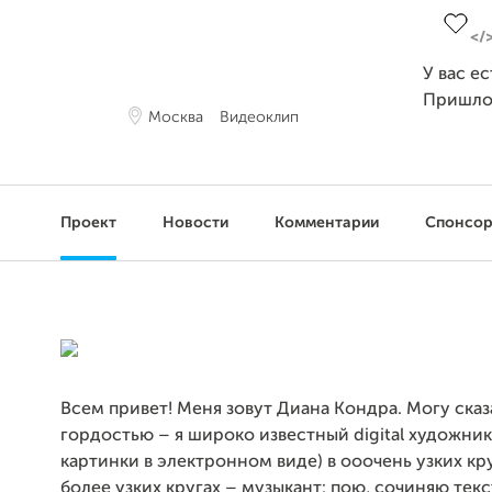
У вас е
Пришло
Москва
Видеоклип
Проект
Новости
Комментарии
Спонсо
Всем привет! Меня зовут Диана Кондра. Могу сказа
гордостью – я широко известный digital художник
картинки в электронном виде) в ооочень узких круг
более узких кругах – музыкант: пою, сочиняю тек