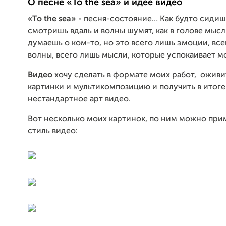
О песне
«
To the sea
»
и идее видео
«
To the sea
» -
песня-состояние… Как будто сидишь
смотришь вдаль и волны шумят, как в голове мыс
думаешь о ком-то, но это всего лишь эмоции, вс
волны, всего лишь мысли, которые успокаивает м
Видео
хочу сделать в формате моих работ, ожив
картинки и мультикомпозицию и получить в итоге
нестандартное арт видео.
Вот несколько моих картинок, по ним можно при
стиль видео: