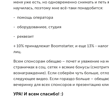
меня уже есть, но одновременно снимать и петь я
научилась, поэтому мне всё-таки понадобится:
-
помощь оператора
-
оборудованиее, студия
-
реквезит
+ 10% принадлежат Boomstarter, и еще 13% - налог
лиц.
Всем спонсорам обещаю – почет и уважение на м
страничках в соц. cетях + всякие бонусы (смотрит
вознаграждение). Если соберём чуть больше, отл
следующее видео. Если гораздо больше – обещаю
вечеринку для всех спонсоров и презентацию клипа
УРА! И всем спасибо! :)