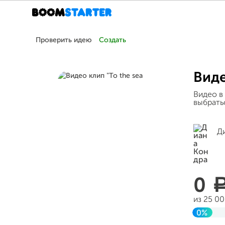
Проверить идею
Создать
Виде
Видео в 
выбрать
Д
0
из 25 0
0%
Заверш