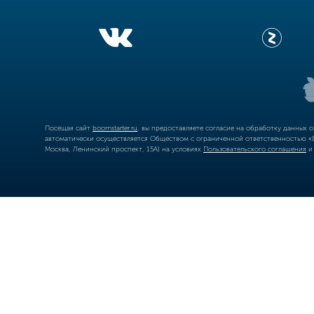
Посещая сайт
boomstarter.ru
, вы предоставляете согласие на обработку данных 
автоматически осуществляется Обществом с ограниченной ответственностью «Б
Москва, Ленинский проспект, 15А) на условиях
Пользовательского соглашения