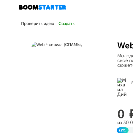
Проверить идею
Создать
Web
Молодё
своё п
сюжет
0
из 30 
0%