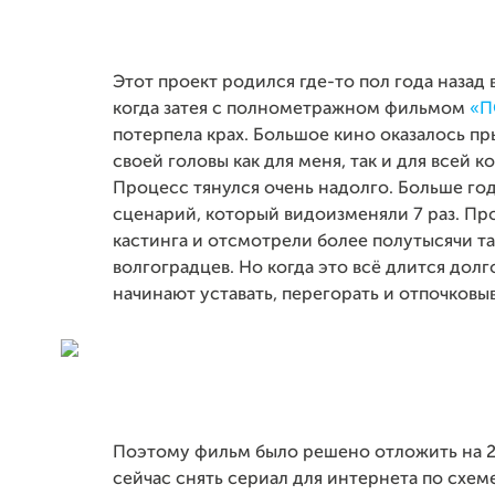
Этот проект родился где-то пол года назад 
когда затея с полнометражном фильмом
«П
потерпела крах. Большое кино оказалось п
своей головы как для меня, так и для всей к
Процесс тянулся очень надолго. Больше го
сценарий, который видоизменяли 7 раз. Пр
кастинга и отсмотрели более полутысячи т
волгоградцев. Но когда это всё длится долг
начинают уставать, перегорать и отпочковыв
Поэтому фильм было решено отложить на 20
сейчас снять сериал для интернета по схем