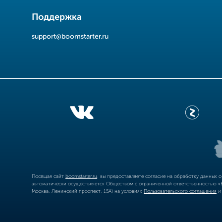
Поддержка
support@boomstarter.ru
Посещая сайт
boomstarter.ru
, вы предоставляете согласие на обработку данных 
автоматически осуществляется Обществом с ограниченной ответственностью «Б
Москва, Ленинский проспект, 15А) на условиях
Пользовательского соглашения