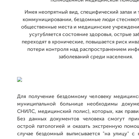
полноценной медицинской помощи
Имея неопрятный вид, специфический запах и 
коммуницировании, бездомные люди стесняют
общественные места и медицинские учреждени
усугубляется состояние здоровья, острые за
переходят в хронические, повышается риск инв
потери контроля над распространением ин
заболеваний среди населения.
Для получение бездомному человеку медицин
муниципальной больнице необходимы докумен
СНИЛС, медицинский полис), которых, как правил
Без данных документов человека смогут при
острой патологией и оказать экстренную помощ
случае бездомный выписывается "на улицу" с