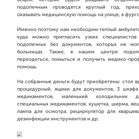
вещей, которые будем раздавать бездомн
подопечным проводятся круглый год, прих
оказывать медицинскую помощь на улице, в фург
Именно поэтому нам необходим теплый амбулато
куда можно пригласить узких специалистов
подопечных без документов, которых не мог
больницах. Также, в нашем центре подо
переодеться, помыться и получить медико-про
помощь.
На собранные деньги будут приобретены: стол в
процедурный, ящики для документов, 3 шкафа
медикаментов, маленький холодильник д
специальных медикаментов, кушетка, ширма, веш
лампа для осмотра, рециркулятор для кварцева
дезинфекции инструментов и др.