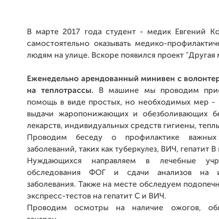
В марте 2017 года студент - медик Евгений Ко
самостоятельно оказывать медико-профилакти
людям на улице. Вскоре появился проект "Другая 
Еженедельно
арендованный
минивен с волонте
на теплотрассы.
В машине мы проводим прие
помощь в виде простых, но необходимых мер - 
выдачи жаропонижающих и обезболивающих бе
лекарств, индивидуальных средств гигиены, теплы
Проводим беседу о профилактике важных
заболеваний, таких как туберкулез, ВИЧ, гепатит B 
Нуждающихся направляем в лечебные учр
обследования ФОГ и сдачи анализов на 
заболевания. Также на месте обследуем подопе
экспресс-тестов на гепатит С и ВИЧ.
Проводим осмотры на наличие ожогов, о