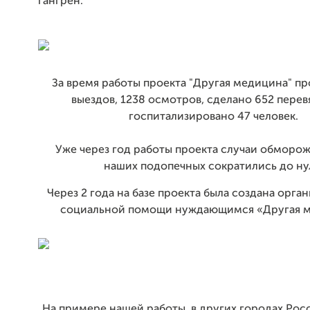
гангрен.
За время работы проекта "Другая медицина" п
выездов, 1238 осмотров, сделано 652 перев
госпитализировано 47 человек.
Уже через год работы проекта случаи обморо
наших подопечных сократились до ну
Через 2 года на базе проекта была создана орга
социальной помощи нуждающимся «Другая м
На примере нашей работы, в других городах Рос