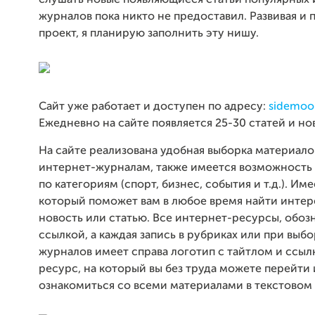
слушать новые появляющиеся статьи популярных 
журналов пока никто не предоставил. Развивая и
проект, я планирую заполнить эту нишу.
Сайт уже работает и доступен по адресу:
sidemoo
Ежедневно на сайте появляется 25-30 статей и но
На сайте реализована удобная выборка материало
интернет-журналам, также имеется возможность
по категориям (спорт, бизнес, события и т.д.). Име
который поможет вам в любое время найти инт
новость или статью. Все интернет-ресурсы, обоз
ссылкой, а каждая запись в рубриках или при выбо
журналов имеет справа логотип с тайтлом и ссыл
ресурс, на который вы без труда можете перейти 
ознакомиться со всеми материалами в текстовом 