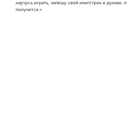
научусь играть, запишу свой клип/трек и думаю, ч
получится.»