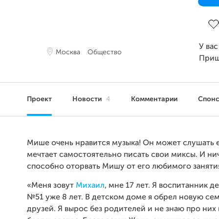
Зав
У вас
Москва
Общество
Приш
Проект
Новости
4
Комментарии
Спон
Мише очень нравится музыка! Он может слушать е
мечтает самостоятельно писать свои миксы. И ни
способно оторвать Мишу от его любимого заняти
«Меня зовут
Михаил
, мне 17 лет. Я воспитанник д
№51 уже 8 лет. В детском доме я обрел новую се
друзей. Я вырос без родителей и не знаю про них 