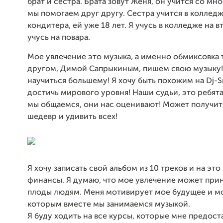
брат и сестра. Брата зовут Женя, он учится со мн
мы помогаем друг другу. Сестра учится в колледж
кондитера, ей уже 18 лет. Я учусь в колледже на в
учусь на повара.
Мое увлечение это музыка, а именно обмиксовка 
другом, Димой Сапрыкиным, пишем свою музыку!
научиться большему! Я хочу быть похожим на Dj-S
достичь мирового уровня! Наши судьи, это ребят
мы общаемся, они нас оценивают! Может получит
шедевр и удивить всех!
Я хочу записать свой альбом из 10 треков и на эт
финансы. Я думаю, что мое увлечение может при
плоды людям. Меня мотивирует мое будущее и мо
которым вместе мы занимаемся музыкой.
Я буду ходить на все курсы, которые мне предоста